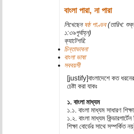
বাংলা পারা, না পারা
লিখেছেন
ষষ্ঠ পাণ্ডব
(তারিখ: শুক
১:৩৯পূর্বাহ্ন)
ক্যাটেগরি:
চিন্তাভাবনা
বাংলা ভাষা
সববয়সী
[justify]বাংলাদেশে কত ধরনের প
চেষ্টা করা যাকঃ
১. বাংলা মাধ্যম
১.১. বাংলা মাধ্যম সাধারণ শিক্ষা
১.২. বাংলা মাধ্যম কিন্ডারগার্টে
শিক্ষা বোর্ডের সাথে সম্পর্কিত নয়