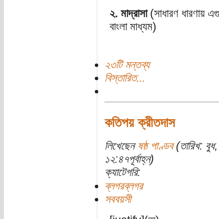
২. মাদ্রাসা
(সাধারণ ধারণায় এগ
বাংলা মাধ্যম)
২৩টি মন্তব্য
বিস্তারিত...
কতিপয় ক্রীতদাস
লিখেছেন
ষষ্ঠ পাণ্ডব
(তারিখ: বুধ
১২:৪৭পূর্বাহ্ন)
ক্যাটেগরি:
ব্লগরব্লগর
সববয়সী