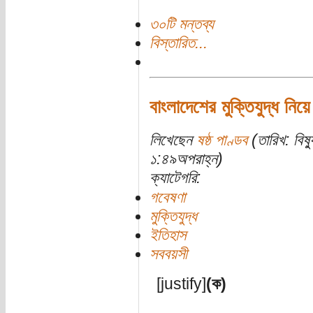
৩০টি মন্তব্য
বিস্তারিত...
বাংলাদেশের মুক্তিযুদ্ধ নিয়ে
লিখেছেন
ষষ্ঠ পাণ্ডব
(তারিখ: বিষ
১:৪৯অপরাহ্ন)
ক্যাটেগরি:
গবেষণা
মুক্তিযুদ্ধ
ইতিহাস
সববয়সী
[justify]
(ক)