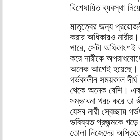
বিশেষায়িত ব্যবস্থা নিয
মাতৃত্বের জন্য প্রয়োজন
করার অধিকারও নারীর। সব
পারে, সেটা অধিকাংশই ভ
করে নারীকে অপরাধবোধে
অনেক আগেই হয়েছে। অন
গর্ভকালীন সময়কাল দীর্
থেকে অনেক বেশি। একট
সম্ভাবনা খরচ করে তা 
যেসব নারী স্বেচ্ছায় গর
ভবিষ্যত প্রজন্মকে গড়ে
তোলা নিজেদের অস্তিত