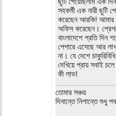
ছুটি পেয়েছিলাম এক দি
সহকর্মী এক নারী ছুটি প
করেছেন আরকি! আমার স্ত
অফিস করেছেন। প্রেগনেন্
বাংলাদেশে প্রতি দিন শ
পেপারে এসেছে আর লাখ লা
না। যে দেশে চাকুরিবি
দেখিয়ে প্রায় সবাই চল
কী লাভ!
তোমার সঞ্চয়
দিনান্তে নিশান্তে শুধু 