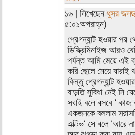
১৬ | লিখেছেন
ধুসর জলছ
৫:০১অপরাহ্ন)
প্রেগন্যান্ট হওয়ার প
ডিস্ক্রিমিনাইজ আরও বে
পর্যন্ত আমি মেয়ে এই 
করি ছেলে মেয়ে যারাই 
কিন্তু প্রেগন্যান্ট হ
বাড়তি সুবিধা নেই নি য
সবাই বলে বসবে ' কাজ ক
একজনকে বললাম সরাসরি 
এক্টিভ' সে বলে 'আরে ন
আর ঝগড়া করা যায় এদে