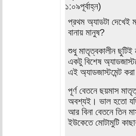
১:০৯পূর্বাহ্ন)
প্রথম অ্যাডটা দেখেই 
বানায় মানুষ?
শুধু মাতৃত্বকালীন ছুট
একটু বিশেষ অ্যাডজাস্ট
এই অ্যাডজাস্টমেন্ট কর
পূর্ণ বেতনে ছয়মাস মাতৃ
অবশ্যই। ভাল হতো যদি 
আর বিনা বেতনে তিন মা
ইউকেতে মোটামুটি কাছা