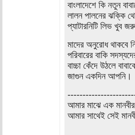
বাংলাদেশে কি নতুন বাব
লালন পালনের ঝক্কি থ
প্যাটারনিটি লিভ খুব জ
মাদের অনুরোধ থাকবে নি
পরিবারের বাকি সদস্যদ
বাচ্চা কেঁদে উঠলে বাব
জাগুন একদিন আপনি।
----------------------
আমার মাঝে এক মানবীর
আমার সাথেই সেই মানবী