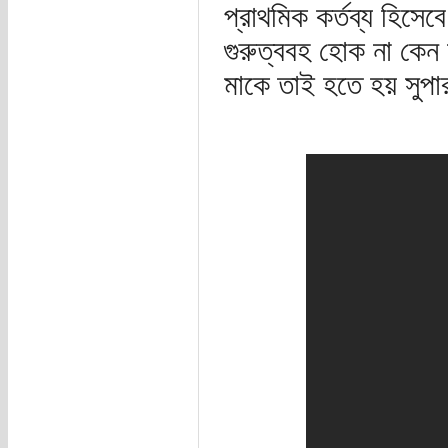
প্রাথমিক কর্তব্য হিসেবে
গুরুত্ববহ হোক না কেন ম
মাকে তাই হতে হয় সুপ