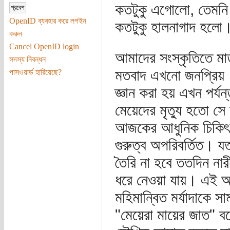
কতটুকু এগোলো, তেমনি 
OpenID ব্যবহার করে লগইন
কতটুকু হালনাগাদ হলো
করুন
Cancel OpenID login
আমাদের সংস্কৃতিতে মাতৃ
সদস্য নিবন্ধন
মতবাদ এখনো জনপ্রিয়। 
পাসওয়ার্ড হারিয়েছে?
জ্ঞান করা হয় এখন পর্য
মেয়েদের মৃত্যু হতো সে 
আজকের আধুনিক চিকিৎসা
গুরুত্ব অপরিবর্তিত। যত
তৈরি না হবে ততদিন নার
ধরে নেওয়া যায়। এই অ
মহিমান্বিত মর্যাদাকে 
"মেয়েরা মায়ের জাত" 