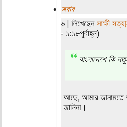
জবাব
৬ | লিখেছেন
সাক্ষী সত্যান
- ১:১৮পূর্বাহ্ন)
বাংলাদেশে কি নত
আছে, আমার জানামতে দ
জানিনা।
_____________