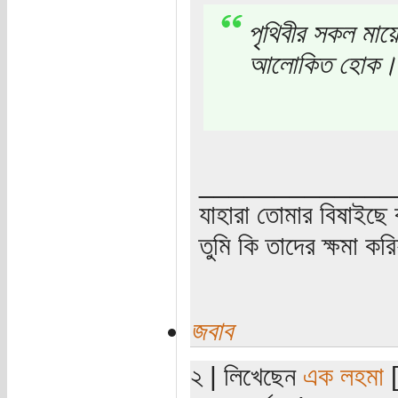
পৃথিবীর সকল মায়
আলোকিত হোক।
_____________
যাহারা তোমার বিষাইছে 
তুমি কি তাদের ক্ষমা কর
জবাব
২ | লিখেছেন
এক লহমা
[