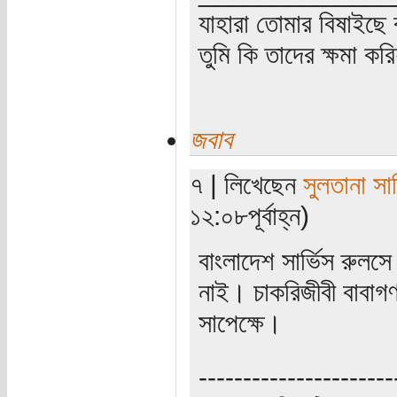
যাহারা তোমার বিষাইছে 
তুমি কি তাদের ক্ষমা কর
জবাব
৭ | লিখেছেন
সুলতানা সা
১২:০৮পূর্বাহ্ন)
বাংলাদেশ সার্ভিস রুলসে
নাই। চাকরিজীবী বাবাগণ 
সাপেক্ষে।
----------------------