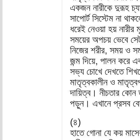
একজন নারীকে দুরূহ চ্য
সাপোর্ট সিস্টেম না থাকল
ধরেই নেওয়া হয় নারীর 
সময়ের অপচয় ভেবে সেট
নিজের শরীর, সময় ও সম
জন্ম দিয়ে, পালন করে এ
সভ্য চোখে দেখতে শিখ
মাতৃত্বকালীন ও মাতৃত্বপ
দায়িত্ব। নীচতার কোন
পড়ুন। এখানে প্রসব বে
(৪)
হাতে গোনা যে কয় মাসের 