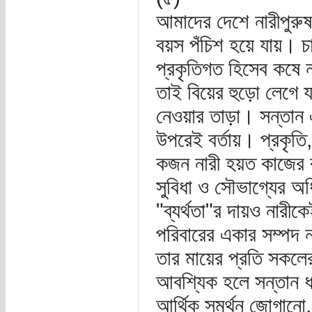
আমাদের দেশে নারীপুরুষ 
বয়স পঁচিশ হয়ে যায়। 
প্রকৃতিগত হিসেব কষে 
তাই বিয়ের হুড়ো লেগ
নেওয়ার তাড়া। সন্তান
উপরেই বর্তায়। প্রকৃতি
কজন নারী হয়ত কাজের 
সুবিধা ও সৌভাগ্যের অধ
"ব্যর্থতা"র দায়ও নার
পরিবারের একার সম্পদ 
তার মায়ের প্রতি সকলে
আবশ্যিক হলে সন্তান ধা
আর্থিক সমর্থন জোগানো, 