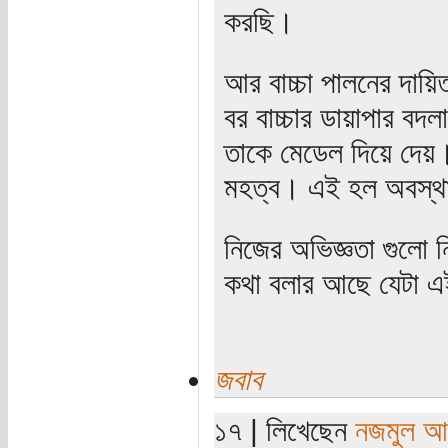
করছি।
আর বাচ্চা পালনের দায়
বর বাচ্চার ডায়াপার ব
তাকে মেডেল দিয়ে দেয়।
মহত্ব। এই হল অবস্থ
নিজের অভিজ্ঞতা গুলো 
কথা বলার আছে যেটা এই
জবাব
১৭ | লিখেছেন
নজমুল আ