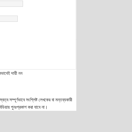
নভাবেই দায়ী নন
ত্ব সম্পূর্ণভাবে সংশ্লিষ্ট লেখকের বা মন্তব্যকারী
ডিয়ায় পুনঃপ্রকাশ করা যাবে না।