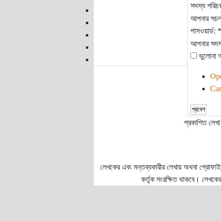
সদস্য পরিচ
আপনার সচলা
পাসওয়ার্ড:
আপনার সদস্য
ভুলোনা 
Ope
Can
প্রকাশিত লেখা 
লেখকের এবং মন্তব্যকারীর লেখায় অথবা প্রোফাইলে প
কর্তৃক সংরক্ষিত থাকবে। লেখকের 