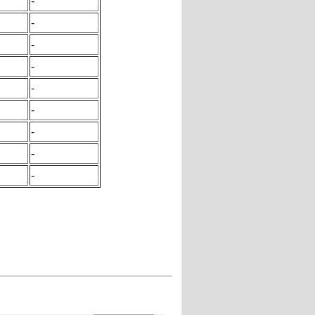
-
-
-
-
-
-
-
-
-