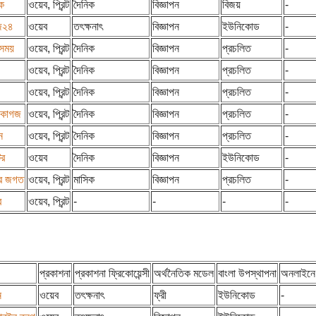
ক
ওয়েব, প্রিন্ট
দৈনিক
বিজ্ঞাপন
বিজয়
-
জ২৪
ওয়েব
তৎক্ষনাৎ
বিজ্ঞাপন
ইউনিকোড
-
সময়
ওয়েব, প্রিন্ট
দৈনিক
বিজ্ঞাপন
প্রচলিত
-
ওয়েব, প্রিন্ট
দৈনিক
বিজ্ঞাপন
প্রচলিত
-
ওয়েব, প্রিন্ট
দৈনিক
বিজ্ঞাপন
প্রচলিত
-
কাগজ
ওয়েব, প্রিন্ট
দৈনিক
বিজ্ঞাপন
প্রচলিত
-
ন
ওয়েব, প্রিন্ট
দৈনিক
বিজ্ঞাপন
প্রচলিত
-
টর
ওয়েব
দৈনিক
বিজ্ঞাপন
ইউনিকোড
-
ার জগত
ওয়েব, প্রিন্ট
মাসিক
বিজ্ঞাপন
প্রচলিত
-
র
ওয়েব, প্রিন্ট
-
-
-
-
প্রকাশনা
প্রকাশনা ফ্রিকোয়েন্সী
অর্থনৈতিক মডেল
বাংলা উপস্থাপনা
অনলাইনে
ন
ওয়েব
তৎক্ষনাৎ
ফ্রী
ইউনিকোড
-