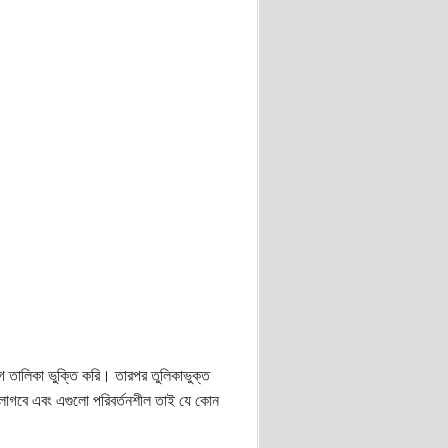
 তালিকা ভুক্তি করি। তারপর তুলিকাভুক্ত
 লাগবে এবং এগুলো পরিবর্তনশীল তাই যে কোন