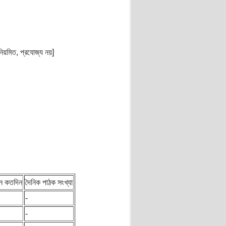
অনিয়মিত, প্রযোজ্য নয়]
ে কতদিন
দৈনিক পাঠক সংখ্যা
-
-