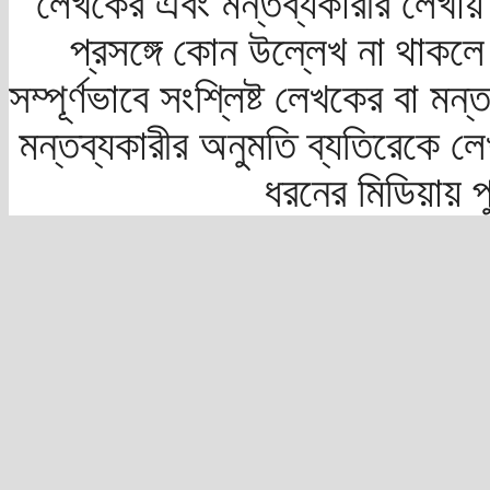
লেখকের এবং মন্তব্যকারীর লেখায়
প্রসঙ্গে কোন উল্লেখ না থাকলে স
সম্পূর্ণভাবে সংশ্লিষ্ট লেখকের বা মন
মন্তব্যকারীর অনুমতি ব্যতিরেকে লে
ধরনের মিডিয়ায় 