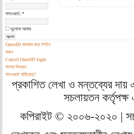
পাসওয়ার্ড:
*
ভুলোনা আমায়
OpenID ব্যবহার করে লগইন
করুন
Cancel OpenID login
সদস্য নিবন্ধন
পাসওয়ার্ড হারিয়েছে?
প্রকাশিত লেখা ও মন্তব্যের দায় 
সচলায়তন কর্তৃপক্
কপিরাইট © ২০০৬-২০২০ | সচ