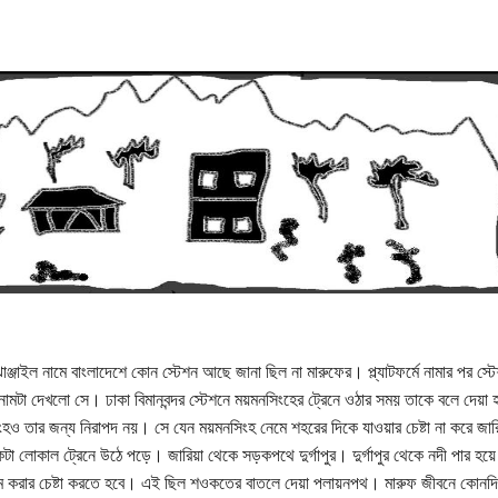
াঞ্জাইল নামে বাংলাদেশে কোন স্টেশন আছে জানা ছিল না মারুফের। প্ল্যাটফর্মে নামার পর স্ট
নামটা দেখলো সে। ঢাকা বিমানবন্দর স্টেশনে ময়মনসিংহের ট্রেনে ওঠার সময় তাকে বলে দেয়া 
হও তার জন্য নিরাপদ নয়। সে যেন ময়মনসিংহ নেমে শহরের দিকে যাওয়ার চেষ্টা না করে জারি
া লোকাল ট্রেনে উঠে পড়ে। জারিয়া থেকে সড়কপথে দুর্গাপুর। দুর্গাপুর থেকে নদী পার হয়ে 
 করার চেষ্টা করতে হবে। এই ছিল শওকতের বাতলে দেয়া পলায়নপথ। মারুফ জীবনে কোনদ