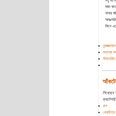
মধু মাস
মজা করে
নানার ব
আর ক্সঠ
কিনে এ
নুরুজ্জামা
মন্তব্য ক
বিস্তারিত.
আঁকটোব
লিখেছেন
ন
ক্যাটেগরি:
গল্প
রেখাচিত্র