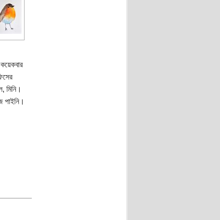
। কয়েকবার
ফিসের
ল, মিনি।
জে পাইনি।