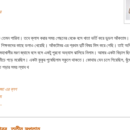
র
কি তেমন পারিনা। তবে ক্লাস করার সময় পেছনের বেঞ্চে বসে খাতা ভর্তি করে ডুডল আঁকতাম
 শিক্ষকদের কাছে ডলাও খেয়েছি। আঁকটোবর এর প্রথম দুটি বিষয় মিস করে গেছি। তাই অ
মহাখালীর মরণ জ্যামে বসে বসে একটু পুরনো অভ্যাস ঝালিয়ে নিলাম। আমার একটা বিড়াল ছি
নীচে পড়ে মরেছিল। একটা কুকুর পুষেছিলাম স্কুলে থাকতে। কোথায় যেন চলে গিয়েছিল, খুঁ
তে পড়ার সময় ল্যাব থ
জা এর ব্লগ
য
..
বর, তৃতীয় সপ্তাহ