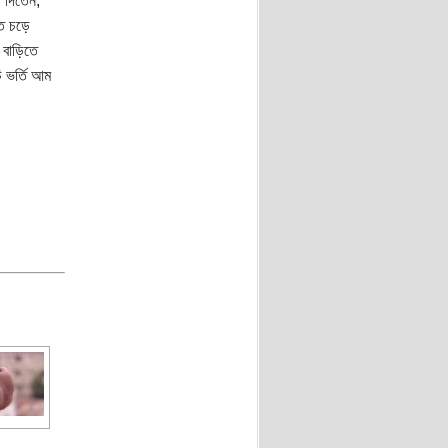
 দিতেন,
ে চড়ে
 বাড়িতে
 ভর্তি আম