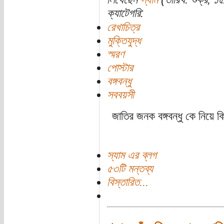
ক্যাটেগরি:
রেখাচিত্র
মুক্তিযুদ্ধ
স্মরণ
পোস্টার
বঙ্গবন্ধু
সববয়সী
জাতির জনক বঙ্গবন্ধু কে নিয়ে কিছু
স্যাম এর ব্লগ
৫৩টি মন্তব্য
বিস্তারিত...