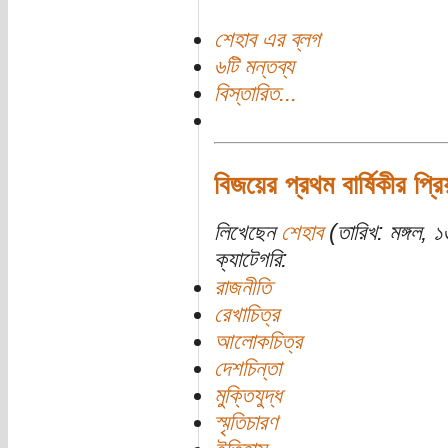
শেহাব এর ব্লগ
৬টি মন্তব্য
বিস্তারিত...
বিজয়ের প্রথম বার্ষিকীর প্রি
লিখেছেন
শেহাব
(তারিখ: মঙ্গল, ১
ক্যাটেগরি:
রাজনীতি
রেখাচিত্র
আলোকচিত্র
দেশচিন্তা
মুক্তিযুদ্ধ
স্মৃতিচারণ