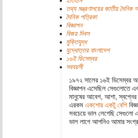
ইতিহাস
তথ্য মন্ত্রণালয়ের জাতীয় দৈনিক 
দৈনিক পত্রিকা
বিজ্ঞাপন
বিজয় দিবস
মুক্তিযুদ্ধ
যুদ্ধোত্তর বাংলাদেশ
১৬ই ডিসেম্বর
সববয়সী
১৯৭২ সালের ১৬ই ডিসেম্বর আম
বিজ্ঞাপন এসেছিল সেগুলোতে 
মানুষের আবেগ, আশা, স্বপ্নের 
এরকম
একশোর একটু বেশি
বিজ্
সবচেয়ে ভাল লেগেছি সেগুলো 
ভাল লাগে আপনিও আমার সংগ্র