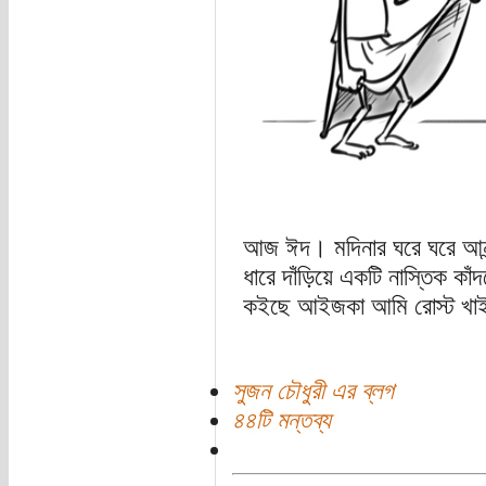
আজ ঈদ। মদিনার ঘরে ঘরে আনন
ধারে দাঁড়িয়ে একটি নাস্তিক কা
কইছে আইজকা আমি রোস্ট খাইব
সুজন চৌধুরী এর ব্লগ
৪৪টি মন্তব্য