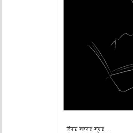
বিদায় সরদার স্যার....