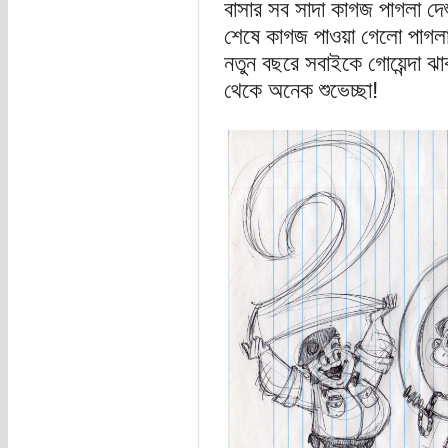
বাসার সব সাদা কাগজ পাগলা দ
শেষে কাগজ পাওয়া গেলো পাগলা
নতুন বছরে সবাইকে গোয়েন্দা ঝাক
থেকে অনেক শুভেচ্ছা!