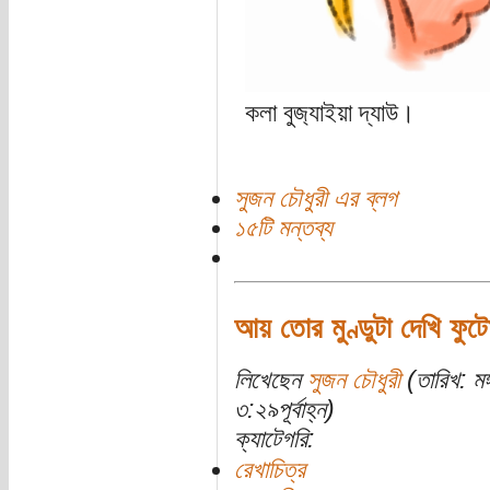
কলা বুজ‌্যাইয়া দ্যাউ।
সুজন চৌধুরী এর ব্লগ
১৫টি মন্তব্য
আয় তোর মুণ্ডুটা দেখি ফুট
লিখেছেন
সুজন চৌধুরী
(তারিখ: ম
৩:২৯পূর্বাহ্ন)
ক্যাটেগরি:
রেখাচিত্র