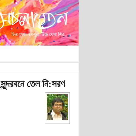
ুন্দরবনে তেল নি:সরণ