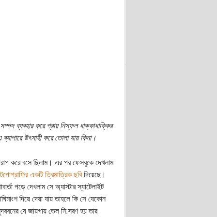
ম্পদ ব্যবহার করে প্রায় নিস্ফল ধাক্কাধাক্কির
এ ব্যাপারে উৎসাহী করে তোলা যায় কিনা।
খারাপ করে বসে ছিলাম। এর পর ফেসবুকে দেখলাম
 টপোগ্রাফির একটি ত্রিমাত্রিক ছবি
দিয়েছে।
ার্তা পড়ে দেখলাম সে অ্যাস্টার স্যাটেলাইট
াঘিমাংশ দিয়ে দেয়া যায় তাহলে কি সে যেকোন
ন্দরবনের যে জায়গায় তেল নি:সরণ হয় তার