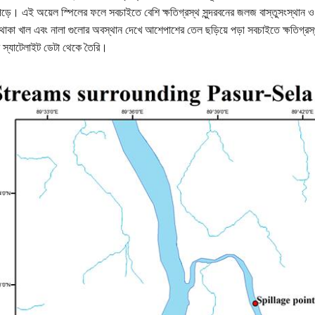
ড়ে। এই অয়েল স্পিলের ফলে সবচাইতে বেশি ক্ষতিগ্রস্থ সুন্দরবনের জলজ বাস্তুসংস্থান ও
 থাকা খাল এবং নালা গুলোর অবস্থান দেখে আশেপাশের তেল ছড়িয়ে পড়া সবচাইতে ক্ষতিগ্রস্
ার স্যাটেলাইট ডেটা থেকে তৈরি।