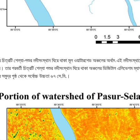
 চিত্রটি শেল্যা-পশুর নদীসংস্থান ঘিরে থাকা মূল ওয়াটারশেড অঞ্চলের অর্থাৎ এই নদীসংস্থ
। তার পরবর্তী চিত্রটি শেল্যা পশুর নদীসংস্থান ঘিরে থাকা অঞ্চলের ডিজিটাল এলিভেশম ম
 সমুদ্র পৃষ্ঠ থেকে সর্বোচ্চ উচ্চতা ৬৭ সে.মি.।