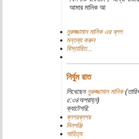
আমার মানিক আ
নুরুজ্জামান মানিক এর ব্লগ
মন্তব্য করুন
বিস্তারিত...
নির্ঘুম রাত
লিখেছেন
নুরুজ্জামান মানিক
(তারিখ
৫:৩৪অপরাহ্ন)
ক্যাটেগরি:
ব্লগরব্লগর
দিনপঞ্জি
সাহিত্য