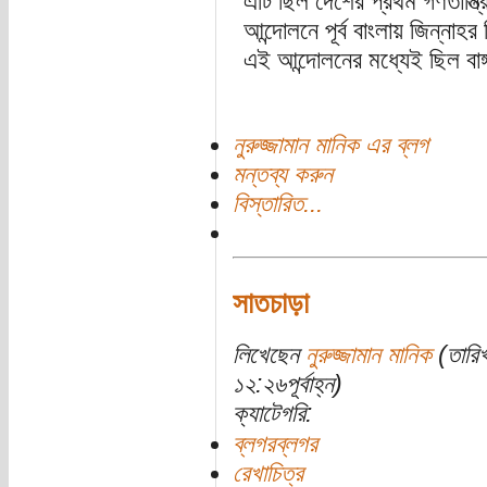
এটি ছিল দেশের প্রথম গণতান্ত্
আন্দোলনে পূর্ব বাংলায় জিন্নাহর
এই আন্দোলনের মধ্যেই ছিল বাঙ
নুরুজ্জামান মানিক এর ব্লগ
মন্তব্য করুন
বিস্তারিত...
সাতচাড়া
লিখেছেন
নুরুজ্জামান মানিক
(তারিখ
১২:২৬পূর্বাহ্ন)
ক্যাটেগরি:
ব্লগরব্লগর
রেখাচিত্র