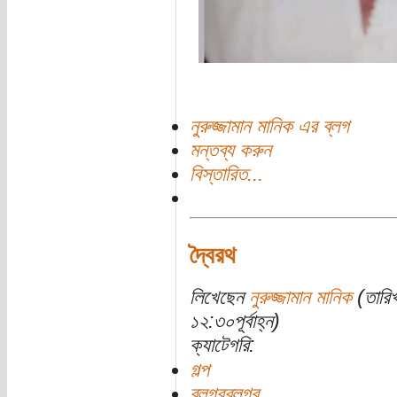
নুরুজ্জামান মানিক এর ব্লগ
মন্তব্য করুন
বিস্তারিত...
দ্বৈরথ
লিখেছেন
নুরুজ্জামান মানিক
(তারিখ
১২:৩০পূর্বাহ্ন)
ক্যাটেগরি:
গল্প
ব্লগরব্লগর