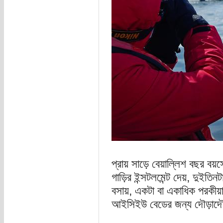
প্রায় সাড়ে বেয়াল্লিশ বছর বয়সে
গাড়ির ইন্সটলমেন্ট দেয়, দুইতিন
বসায়, একটা বা একাধিক পরকীয়া শ
আইসিইউ বেডের জন্য দৌড়াদ