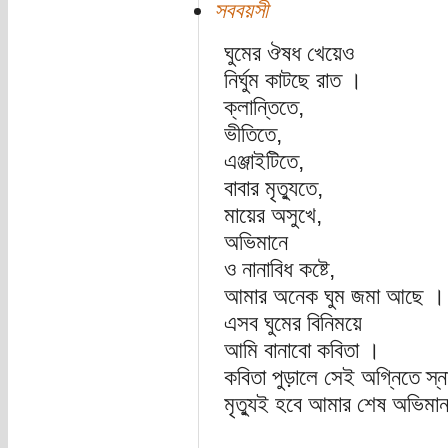
সববয়সী
ঘুমের ঔষধ খেয়েও
নির্ঘুম কাটছে রাত ।
ক্লান্তিতে,
ভীতিতে,
এঞ্জাইটিতে,
বাবার মৃত্যুতে,
মায়ের অসুখে,
অভিমানে
ও নানাবিধ কষ্টে,
আমার অনেক ঘুম জমা আছে ।
এসব ঘুমের বিনিময়ে
আমি বানাবো কবিতা ।
কবিতা পুড়ালে সেই অগ্নিতে স
মৃত্যুই হবে আমার শেষ অভিমা