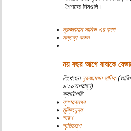
শৈশবের দিনগুলি।
নুরুজ্জামান মানিক এর ব্লগ
মন্তব্য করুন
নয় বছর আগে বাবাকে যেভাব
লিখেছেন
নুরুজ্জামান মানিক
(তারিখ
৯:১০অপরাহ্ন)
ক্যাটেগরি:
ব্লগরব্লগর
মুক্তিযুদ্ধ
স্মরণ
স্মৃতিচারণ