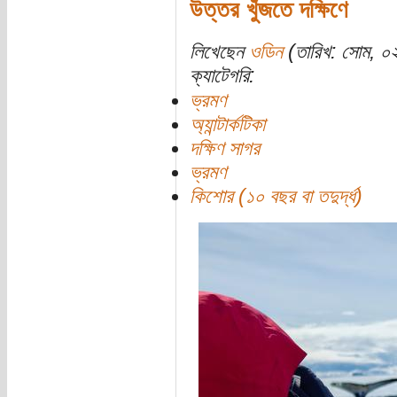
উত্তর খুঁজতে দক্ষিণে
লিখেছেন
ওডিন
(তারিখ: সোম, ০
ক্যাটেগরি:
ভ্রমণ
অ্যান্টার্কটিকা
দক্ষিণ সাগর
ভ্রমণ
কিশোর (১০ বছর বা তদুর্দ্ধ)