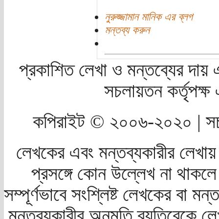
নুরুজ্জামান মানিক এর ব্লগ
মন্তব্য করুন
প্রকাশিত লেখা ও মন্তব্যের দায় 
সচলায়তন কর্তৃপক্
কপিরাইট © ২০০৬-২০২০ | সচ
লেখকের এবং মন্তব্যকারীর লেখায়
প্রসঙ্গে কোন উল্লেখ না থাকলে স
সম্পূর্ণভাবে সংশ্লিষ্ট লেখকের বা মন
মন্তব্যকারীর অনুমতি ব্যতিরেকে লে