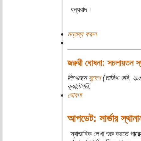
ধন্যবাদ।
মন্তব্য করুন
জরুরী ঘোষনা: সচলায়তন স্থ
লিখেছেন
সন্দেশ
(তারিখ: রবি, ২৮
ক্যাটেগরি:
ঘোষণা
আপডেট: সার্ভার স্থানা
স্বাভাবিক লেখা শুরু করতে