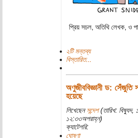
প্রিয় সচল, অতিথি লেখক, ও পাঠ
২টি মন্তব্য
বিস্তারিত...
অণুজীববিজ্ঞানী ড: সেঁজুতি স
হয়েছে
লিখেছেন
সন্দেশ
(তারিখ: বিষ্যুদ,
১২:৩৩অপরাহ্ন)
ক্যাটেগরি:
ঘোষণা