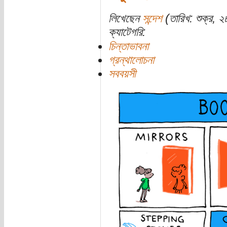
লিখেছেন
সন্দেশ
(তারিখ: শুক্র, 
ক্যাটেগরি:
চিন্তাভাবনা
গ্রন্থালোচনা
সববয়সী