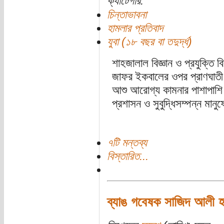
ক্যাটেগরি:
চিন্তাভাবনা
হামলার প্রতিবাদ
যুবা (১৮ বছর বা তদুর্দ্ধ)
শাহজালাল বিজ্ঞান ও প্রযুক্তি 
জাফর ইকবালের ওপর প্রাণঘাতী, বর
আশু আরোগ্য কামনার পাশাপাশি আ
প্রশাসন ও সুবুদ্ধিসম্পন্ন মান
৭টি মন্তব্য
বিস্তারিত...
ব্যাঙ গবেষক সাজিদ আলী হা