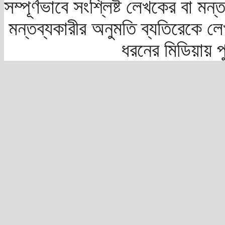
সম্পূর্ণভাবে সংশ্লিষ্ট লেখকের বা মন
মন্তব্যকারীর অনুমতি ব্যতিরেকে লে
ধরনের মিডিয়ায় 