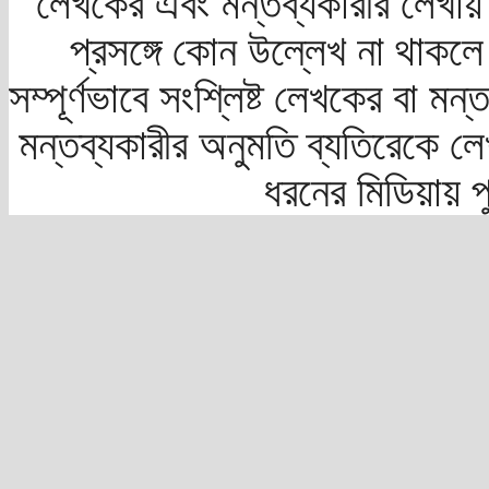
লেখকের এবং মন্তব্যকারীর লেখায়
প্রসঙ্গে কোন উল্লেখ না থাকলে স
সম্পূর্ণভাবে সংশ্লিষ্ট লেখকের বা মন
মন্তব্যকারীর অনুমতি ব্যতিরেকে লে
ধরনের মিডিয়ায় 