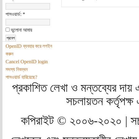
পাসওয়ার্ড:
*
ভুলোনা আমায়
OpenID ব্যবহার করে লগইন
করুন
Cancel OpenID login
সদস্য নিবন্ধন
পাসওয়ার্ড হারিয়েছে?
প্রকাশিত লেখা ও মন্তব্যের দায় 
সচলায়তন কর্তৃপক্
কপিরাইট © ২০০৬-২০২০ | সচ