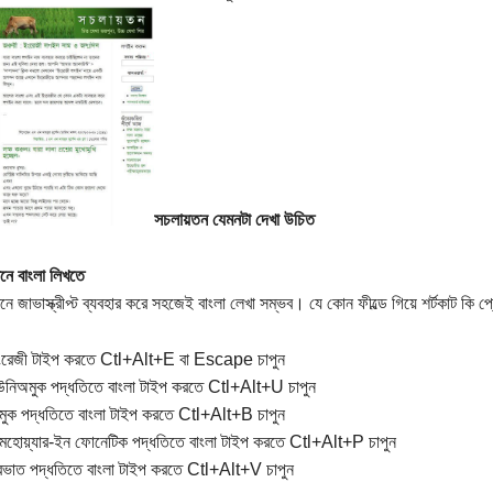
সচলায়তন যেমনটা দেখা উচিত
নে বাংলা লিখতে
নে জাভাস্ক্রীপ্ট ব্যবহার করে সহজেই বাংলা লেখা সম্ভব। যে কোন ফীল্ডে গিয়ে শর্টকাট কি 
ংরেজী টাইপ করতে Ctl+Alt+E বা Escape চাপুন
নিঅমুক পদ্ধতিতে বাংলা টাইপ করতে Ctl+Alt+U চাপুন
ুক পদ্ধতিতে বাংলা টাইপ করতে Ctl+Alt+B চাপুন
মহোয়্যার-ইন ফোনেটিক পদ্ধতিতে বাংলা টাইপ করতে Ctl+Alt+P চাপুন
রভাত পদ্ধতিতে বাংলা টাইপ করতে Ctl+Alt+V চাপুন