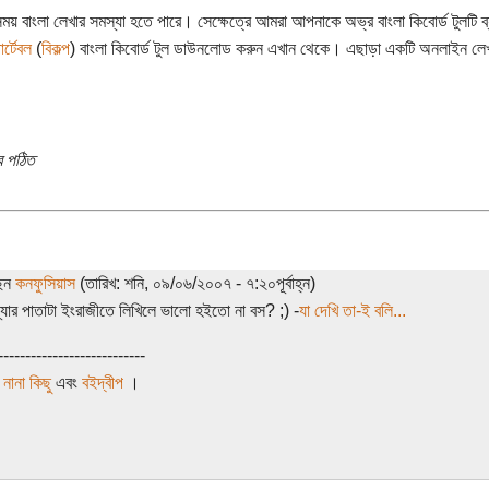
য় বাংলা লেখার সমস্যা হতে পারে। সেক্ষেত্রে আমরা আপনাকে অভ্র বাংলা কিবোর্ড টুলটি
র্টেবল
(
বিকল্প
) বাংলা কিবোর্ড টুল ডাউনলোড করুন এখান থেকে। এছাড়া একটি অনলাইন লেখ
 পঠিত
ছেন
কনফুসিয়াস
(তারিখ: শনি, ০৯/০৬/২০০৭ - ৭:২০পূর্বাহ্ন)
্যার পাতাটা ইংরাজীতে লিখিলে ভালো হইতো না বস? ;) -
যা দেখি তা-ই বলি...
---------------------------
 নানা কিছু
এবং
বইদ্বীপ
।