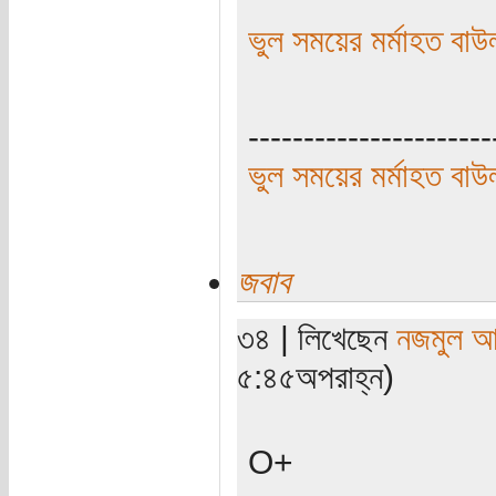
ভুল সময়ের মর্মাহত বাউ
----------------------
ভুল সময়ের মর্মাহত বাউ
জবাব
৩৪ | লিখেছেন
নজমুল আ
৫:৪৫অপরাহ্ন)
O+