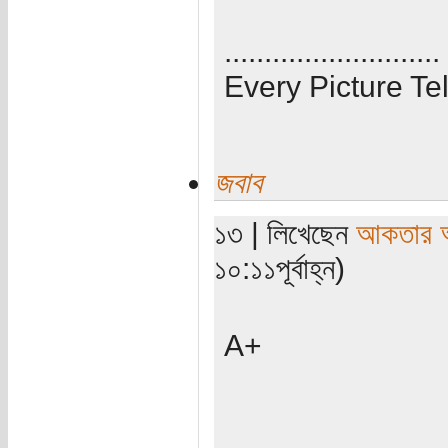
...........................
Every Picture Tel
জবাব
১৩ | লিখেছেন
আকতার 
১০:১১পূর্বাহ্ন)
A+