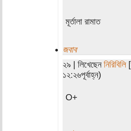
মূর্তালা রামাত
জবাব
২৯ | লিখেছেন
নিরিবিলি
[
১২:২৬পূর্বাহ্ন)
O+