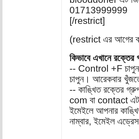
01713999999
[/restrict]
(restrict এর আগের ক
কিভাবে এখানে রক্তের গ
-- Control +F চাপুন
চাপুন। আরেকবার খুঁজত
-- কাঙ্খিত রক্তের 
com বা contact এ
ইমেইলে আপনার কাঙ্খিত
নাম্বার, ইমেইল এড্রে