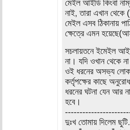
মেইল আইডি কিংবা নাম্
নাই, তারা এখান থেকে (
মেইল এসব ঠিকানায় পাঠ
ক্ষেত্রে এমন হয়েছে(আ
সচলায়তনে ইমেইল আইডি 
না। যদি ওখান থেকে না
ওই ধরনের অসভ্য লোক 
কর্তৃপক্ষের কাছে অনু
ধরনের ঘটনা যেন আর না
হবে।
----------------------
দুঃখ তোমায় দিলেম ছুটি.