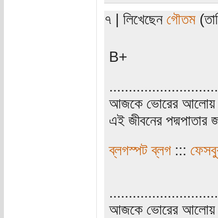
৭ | লিখেছেন
গৌতম
(তার
B+
............................
আজকে ভোরের আলোয় উ
এই জীবনের পদ্মপাতার জ
ব্লগস্পট ব্লগ
:::
ফেসব
............................
আজকে ভোরের আলোয় উ