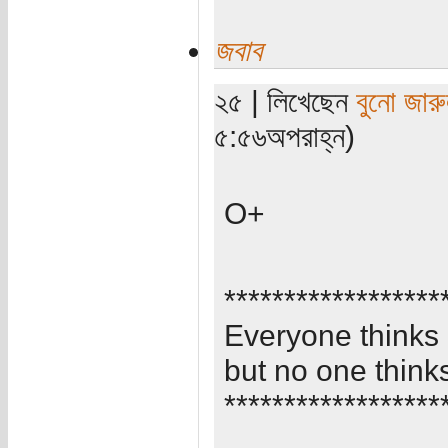
জবাব
২৫ | লিখেছেন
বুনো জার
৫:৫৬অপরাহ্ন)
O+
******************
Everyone thinks 
but no one thinks
******************