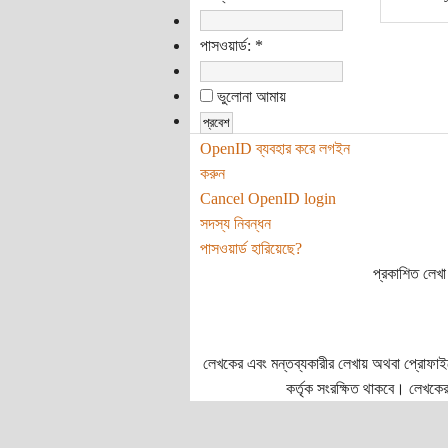
পাসওয়ার্ড:
*
ভুলোনা আমায়
OpenID ব্যবহার করে লগইন
করুন
Cancel OpenID login
সদস্য নিবন্ধন
পাসওয়ার্ড হারিয়েছে?
প্রকাশিত লেখা 
লেখকের এবং মন্তব্যকারীর লেখায় অথবা প্রোফাইলে প
কর্তৃক সংরক্ষিত থাকবে। লেখকের 