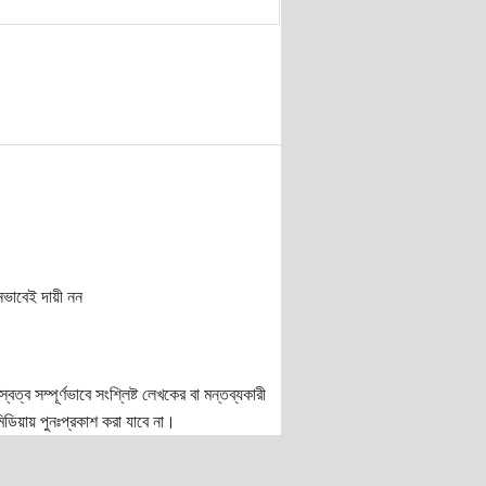
নভাবেই দায়ী নন
ত্ব সম্পূর্ণভাবে সংশ্লিষ্ট লেখকের বা মন্তব্যকারী
ডিয়ায় পুনঃপ্রকাশ করা যাবে না।