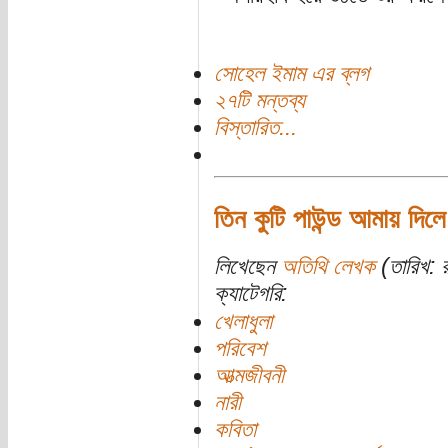
সোহেল ইমাম এর ব্লগ
২৭টি মন্তব্য
বিস্তারিত...
তিন কুটি পাউন্ড আমায় দিলে
লিখেছেন
অতিথি লেখক
(তারিখ: 
ক্যাটেগরি:
খেলাধুলা
পরিবেশ
আত্মজীবনী
নারী
কবিতা