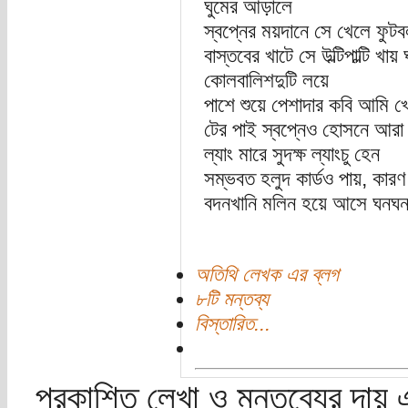
ঘুমের আড়ালে
স্বপ্নের ময়দানে সে খেলে ফুট
বাস্তবের খাটে সে উল্টিপাল্টি খা
কোলবালিশদুটি লয়ে
পাশে শুয়ে পেশাদার কবি আমি খে
টের পাই স্বপ্নেও হোসনে আরা প
ল্যাং মারে সুদক্ষ ল্যাংচু হেন
সম্ভবত হলুদ কার্ডও পায়, কারণ 
বদনখানি মলিন হয়ে আসে ঘনঘ
অতিথি লেখক এর ব্লগ
৮টি মন্তব্য
বিস্তারিত...
প্রকাশিত লেখা ও মন্তব্যের দায় 