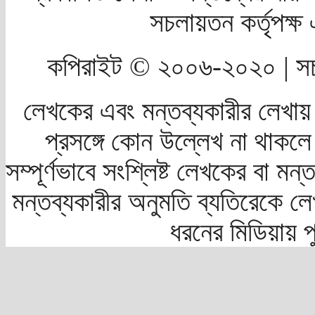
সচলায়তন কর্তৃপক্
কপিরাইট © ২০০৬-২০২০ | সচ
লেখকের এবং মন্তব্যকারীর লেখায়
প্রসঙ্গে কোন উল্লেখ না থাকলে স
সম্পূর্ণভাবে সংশ্লিষ্ট লেখকের বা মন
মন্তব্যকারীর অনুমতি ব্যতিরেকে লে
ধরনের মিডিয়ায় 