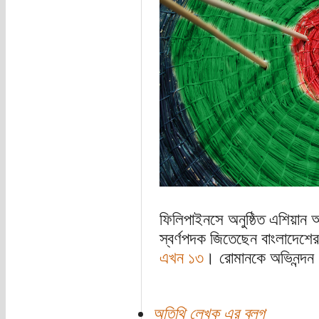
ফিলিপাইনসে অনুষ্ঠিত এশিয়ান আরচ
স্বর্ণপদক জিতেছেন বাংলাদেশের
এখন ১৩
। রোমানকে অভিনন্দন
অতিথি লেখক এর ব্লগ