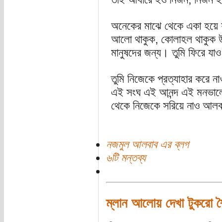
অনেকের মাঝে থেকে একা হয়ে
আলো থাকুক, কোলাহল থাকুক উ
মানুষদের জন্য। তুমি ফিরে যাও
তুমি নিজেকে প্রত্যাহার করে না
এই সংঘ এই আনন্দ এই মনভা
থেকে নিজেকে সরিয়ে নাও আল
নজমুল আলবাব এর ব্লগ
৬টি মন্তব্য
ম্লান আলোয় দেখা টুকরো 