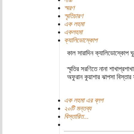
স্মরণ
স্মৃতিচারণ
এক লহমা
একলহমা
ক্যালিডোস্কোপ
কাল সারাদিন ক্যালিডোস্কোপ ঘ
স্মৃতির সরণিতে নানা শাখাপ্রশ
অফুরান কুয়াশার ঝাপসা বিস্তার
এক লহমা এর ব্লগ
২০টি মন্তব্য
বিস্তারিত...