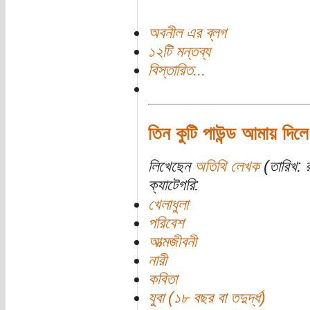
অবনীল এর ব্লগ
১২টি মন্তব্য
বিস্তারিত...
তিন কুটি পাউন্ড আমায় দিলে
লিখেছেন
অতিথি লেখক
(তারিখ: 
ক্যাটেগরি:
খেলাধুলা
পরিবেশ
আত্মজীবনী
নারী
কবিতা
যুবা (১৮ বছর বা তদুর্দ্ধ)