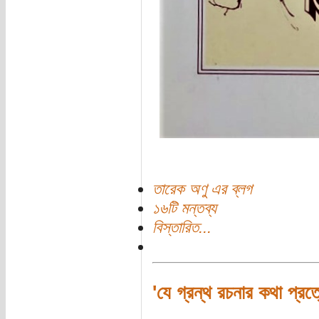
তারেক অণু এর ব্লগ
১৬টি মন্তব্য
বিস্তারিত...
'যে গ্রন্থ রচনার কথা প্রত্