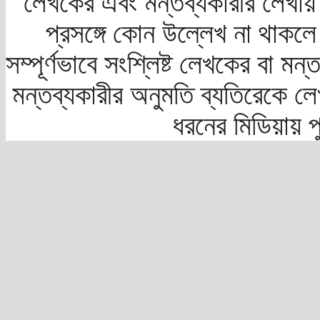
লেখকের এবং মন্তব্যকারীর লেখায়
প্রসঙ্গে কোন উল্লেখ না থাকলে স
সম্পূর্ণভাবে সংশ্লিষ্ট লেখকের বা মন
মন্তব্যকারীর অনুমতি ব্যতিরেকে লে
ধরনের মিডিয়ায় 