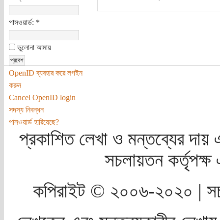
পাসওয়ার্ড:
*
ভুলোনা আমায়
OpenID ব্যবহার করে লগইন
করুন
Cancel OpenID login
সদস্য নিবন্ধন
পাসওয়ার্ড হারিয়েছে?
প্রকাশিত লেখা ও মন্তব্যের দায় 
সচলায়তন কর্তৃপক্
কপিরাইট © ২০০৬-২০২০ | সচ