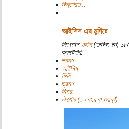
বিস্তারিত...
আইসিস এর মন্দিরে
লিখেছেন
ওডিন
(তারিখ: রবি, ১
ক্যাটেগরি:
ভ্রমণ
আইসিস
ফিলি
ভ্রমণ
মিশর
কিশোর (১০ বছর বা তদুর্দ্ধ)