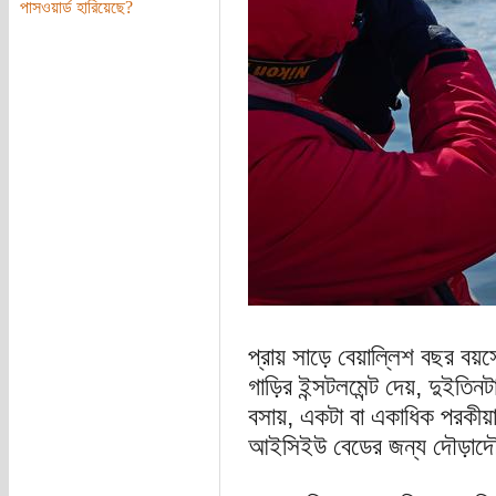
পাসওয়ার্ড হারিয়েছে?
প্রায় সাড়ে বেয়াল্লিশ বছর বয়সে
গাড়ির ইন্সটলমেন্ট দেয়, দুইতিন
বসায়, একটা বা একাধিক পরকীয়া শ
আইসিইউ বেডের জন্য দৌড়াদ