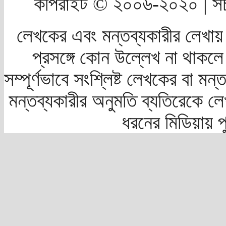
কপিরাইট © ২০০৬-২০২০ | সচ
লেখকের এবং মন্তব্যকারীর লেখায়
প্রসঙ্গে কোন উল্লেখ না থাকলে স
সম্পূর্ণভাবে সংশ্লিষ্ট লেখকের বা মন
মন্তব্যকারীর অনুমতি ব্যতিরেকে লে
ধরনের মিডিয়ায় 