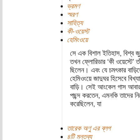
ভ্রমণ
স্মরণ
সাহিত্য
কী-ওয়েস্ট
হেমিংওয়ে
সে এক বিশাল ইতিহাস, বিশ্ব জু
তখন ফ্লোরিডার ‘কী ওয়েস্টে’ ত
ছিলেন। এবং যে চমৎকার বাড়িতে
হেমিওংয়ে জাদুঘর হিসেবে বিখ্য
বাড়ি। সেই আংকেল গাস আবার ভ
পছন্দ করতেন, এমনকি তাদের নি
করেছিলেন, যা
তারেক অণু এর ব্লগ
৪টি মন্তব্য