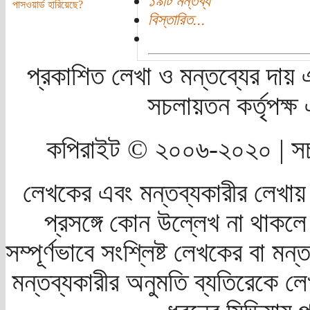
১৯টি মন্তব্য
পাসওয়ার্ড হারিয়েছে?
বিস্তারিত...
প্রকাশিত লেখা ও মন্তব্যের দায় 
সচলায়তন কর্তৃপক্
কপিরাইট © ২০০৬-২০২০ | সচ
লেখকের এবং মন্তব্যকারীর লেখায়
প্রসঙ্গে কোন উল্লেখ না থাকলে স
সম্পূর্ণভাবে সংশ্লিষ্ট লেখকের বা মন
মন্তব্যকারীর অনুমতি ব্যতিরেকে লে