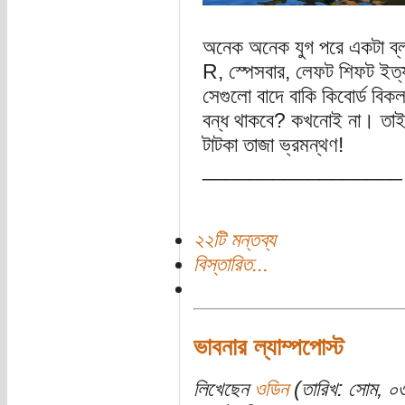
অনেক অনেক যুগ পরে একটা ব্
R, স্পেসবার, লেফট শিফট ইত্য
সেগুলো বাদে বাকি কিবোর্ড বি
বন্ধ থাকবে? কখনোই না। তাই
টাটকা তাজা ভ্রমন্থণ!
_________________
২২টি মন্তব্য
বিস্তারিত...
ভাবনার ল্যাম্পপোস্ট
লিখেছেন
ওডিন
(তারিখ: সোম, ০