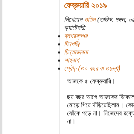
ফেব্রুয়ারি ২০১৯
লিখেছেন
ওডিন
(তারিখ: মঙ্গল, ০
ক্যাটেগরি:
ব্লগরব্লগর
দিনপঞ্জি
চিন্তাভাবনা
শাহবাগ
প্রৌঢ় (৩০ বছর বা তদুর্দ্ধ)
আজকে ৫ ফেব্রুয়ারি।
ছয় বছর আগে আজকের বিকেলে 
মোড়ে গিয়ে দাঁড়িয়েছিলাম। কোন
ঝোঁকে পড়ে না। নিজেদের রক্ত
না।