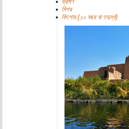
ভ্রমণ
মিশর
কিশোর (১০ বছর বা তদুর্দ্ধ)