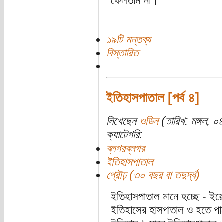
ফেলতাম না।
১৯টি মন্তব্য
বিস্তারিত...
ইতিহাসপাতাল [পর্ব ৪]
লিখেছেন
ওডিন
(তারিখ: মঙ্গল, 
ক্যাটেগরি:
ব্লগরব্লগর
ইতিহাসপাতাল
প্রৌঢ় (৩০ বছর বা তদুর্দ্ধ)
ইতিহাসপাতাল মানে হচ্ছে - ই
ইতিহাসের হাসপাতাল ও হতে প