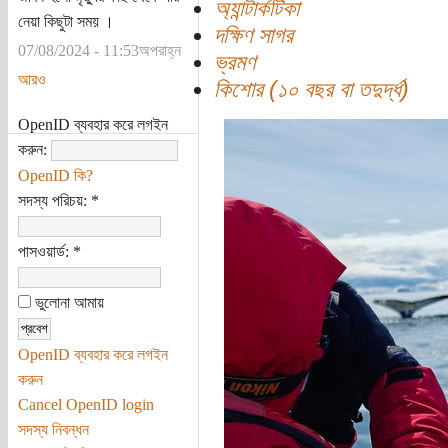
অ্যান্টার্কটিকা
নেয়া কিছুটা সময় ।
দক্ষিণ সাগর
07/08/2024 - 11:53অপরাহ্ন
ভ্রমণ
আরও
কিশোর (১০ বছর বা তদুর্দ্ধ)
OpenID ব্যবহার করে লগইন
করুন:
OpenID কি?
সদস্য পরিচয়:
*
পাসওয়ার্ড:
*
ভুলোনা আমায়
OpenID ব্যবহার করে লগইন
করুন
Cancel OpenID login
সদস্য নিবন্ধন