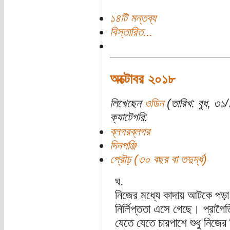
১৪টি মন্তব্য
বিস্তারিত...
অক্টোবর ২০১৮
লিখেছেন
ওডিন
(তারিখ: বুধ, ৩১/
ক্যাটেগরি:
ব্লগরব্লগর
দিনপঞ্জি
প্রৌঢ় (৩০ বছর বা তদুর্দ্ধ)
ঘ.
নিজের মধ্যে কাদায় আটকে পড়া 
নির্লিপ্ততা এসে গেছে। প্রাগৈ
যেতে যেতে চারপাশে শুধু নিজের