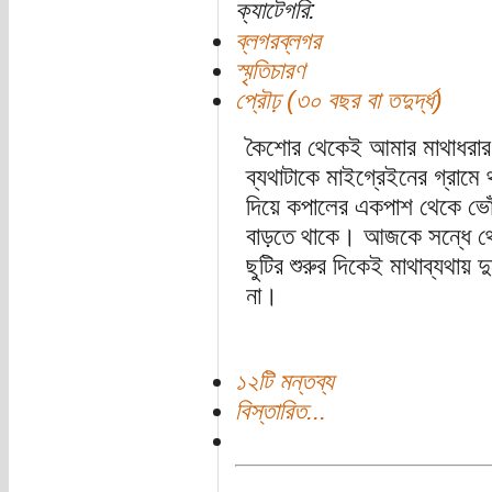
ক্যাটেগরি:
ব্লগরব্লগর
স্মৃতিচারণ
প্রৌঢ় (৩০ বছর বা তদুর্দ্ধ)
কৈশোর থেকেই আমার মাথাধরার 
ব্যথাটাকে মাইগ্রেইনের গ্রামে
দিয়ে কপালের একপাশ থেকে ভোঁত
বাড়তে থাকে। আজকে সন্ধে থ
ছুটির শুরুর দিকেই মাথাব্যথায়
না।
১২টি মন্তব্য
বিস্তারিত...