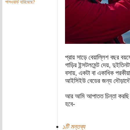
পাসওয়ার্ড হারিয়েছে?
প্রায় সাড়ে বেয়াল্লিশ বছর বয়সে
গাড়ির ইন্সটলমেন্ট দেয়, দুইতিন
বসায়, একটা বা একাধিক পরকীয়া শ
আইসিইউ বেডের জন্য দৌড়াদ
আর আমি আপাতত চিন্তা করছি আ
হবে-
১টি মন্তব্য