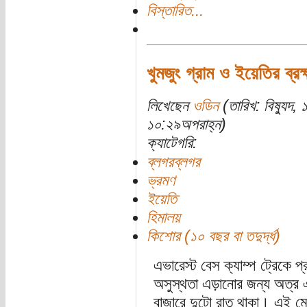
বিস্তারিত...
খুমজুং গ্রাম ও ইয়েতির ব্রহ্
লিখেছেন
ওডিন
(তারিখ: বিষ্যুদ
১০:২৯অপরাহ্ন)
ক্যাটেগরি:
ব্লগরব্লগর
ভ্রমণ
ইয়েতি
হিমালয়
কিশোর (১০ বছর বা তদুর্দ্ধ)
এভারেস্ট বেস ক্যাম্প ট্রেকে 
অসুস্থতা এড়ানোর জন্য অত্র 
বাজারে দুটো রাত থাকা। এই মে 