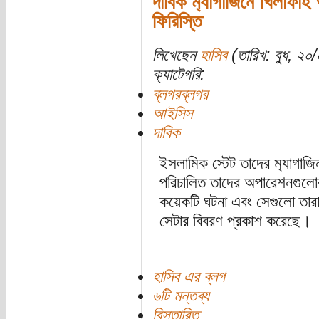
দাবিক ম‍্যাগাজিনে খিলাফাহ
ফিরিস্তি
লিখেছেন
হাসিব
(তারিখ: বুধ, ২০
ক্যাটেগরি:
ব্লগরব্লগর
আইসিস
দাবিক
ইসলামিক স্টেট তাদের ম‍্যাগাজ
পরিচালিত তাদের অপারেশনগুলো
কয়েকটি ঘটনা এবং সেগুলো তারা 
সেটার বিবরণ প্রকাশ করেছে।
হাসিব এর ব্লগ
৬টি মন্তব্য
বিস্তারিত...