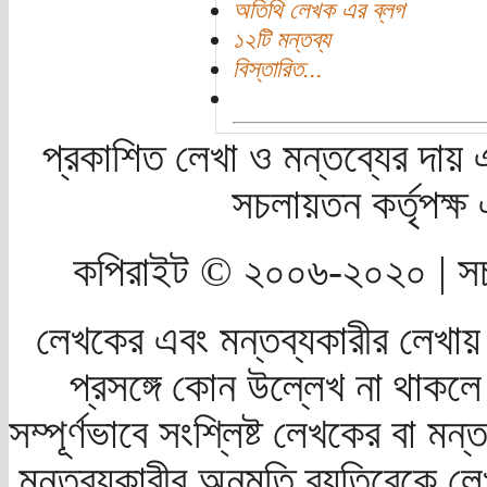
অতিথি লেখক এর ব্লগ
১২টি মন্তব্য
বিস্তারিত...
প্রকাশিত লেখা ও মন্তব্যের দায় 
সচলায়তন কর্তৃপক্
কপিরাইট © ২০০৬-২০২০ | সচ
লেখকের এবং মন্তব্যকারীর লেখায়
প্রসঙ্গে কোন উল্লেখ না থাকলে স
সম্পূর্ণভাবে সংশ্লিষ্ট লেখকের বা মন
মন্তব্যকারীর অনুমতি ব্যতিরেকে লে