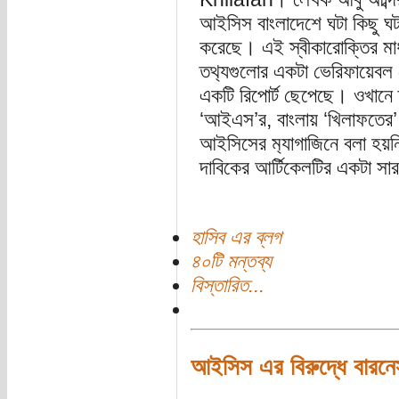
আইসিস বাংলাদেশে ঘটা কিছু ঘটন
করেছে। এই স্বীকারোক্তির মাধ
তথ‍্যগুলোর একটা ভেরিফায়েবল
একটি রিপোর্ট ছেপেছে। ওখানে ত
‘আইএস’র, বাংলায় ‘খিলাফতের’ 
আইসিসের ম‍্যাগাজিনে বলা হয়ন
দাবিকের আর্টিকেলটির একটা সা
হাসিব এর ব্লগ
৪০টি মন্তব্য
বিস্তারিত...
আইসিস এর বিরুদ্ধে বারনেস 