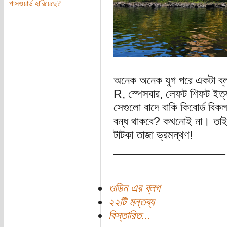
পাসওয়ার্ড হারিয়েছে?
অনেক অনেক যুগ পরে একটা ব্
R, স্পেসবার, লেফট শিফট ইত্য
সেগুলো বাদে বাকি কিবোর্ড বি
বন্ধ থাকবে? কখনোই না। তাই
টাটকা তাজা ভ্রমন্থণ!
_________________
ওডিন এর ব্লগ
২২টি মন্তব্য
বিস্তারিত...