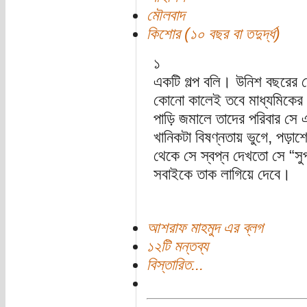
মৌলবাদ
কিশোর (১০ বছর বা তদুর্দ্ধ)
১
একটি গল্প বলি। উনিশ বছরের ত
কোনো কালেই তবে মাধ্যমিকের 
পাড়ি জমালে তাদের পরিবার সে এ
খানিকটা বিষণ্নতায় ভুগে, পড়
থেকে সে স্বপ্ন দেখতো সে “সু
সবাইকে তাক লাগিয়ে দেবে।
আশরাফ মাহমুদ এর ব্লগ
১২টি মন্তব্য
বিস্তারিত...