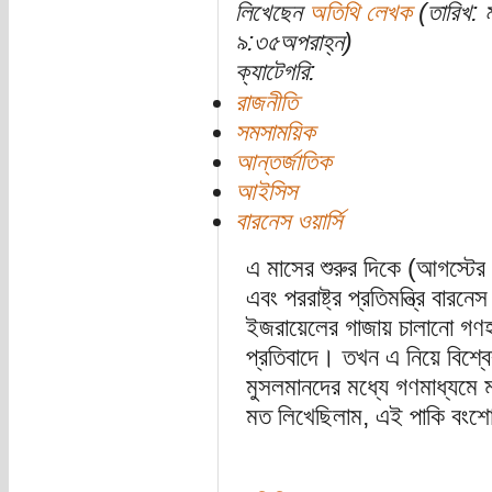
লিখেছেন
অতিথি লেখক
(তারিখ: 
৯:৩৫অপরাহ্ন)
ক্যাটেগরি:
রাজনীতি
সমসাময়িক
আন্তর্জাতিক
আইসিস
বারনেস ওয়ার্সি
এ মাসের শুরুর দিকে (আগস্টের ৫
এবং পররাষ্ট্র প্রতিমন্ত্রি বারন
ইজরায়েলের গাজায় চালানো গণহত্
প্রতিবাদে। তখন এ নিয়ে বিশ্বের
মুসলমানদের মধ্যে গণমাধ্যমে 
মত লিখেছিলাম, এই পাকি বংশোদ