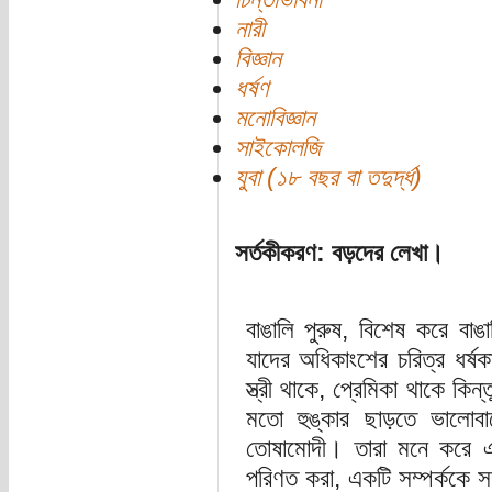
নারী
বিজ্ঞান
ধর্ষণ
মনোবিজ্ঞান
সাইকোলজি
যুবা (১৮ বছর বা তদুর্দ্ধ)
সর্তকীকরণ: বড়দের লেখা।
বাঙালি পুরুষ, বিশেষ করে বাঙা
যাদের অধিকাংশের চরিত্র ধর্ষ
স্ত্রী থাকে, প্রেমিকা থাকে কিন
মতো হুঙ্কার ছাড়তে ভালোবা
তোষামোদী। তারা মনে করে এ
পরিণত করা, একটি সম্পর্ককে স