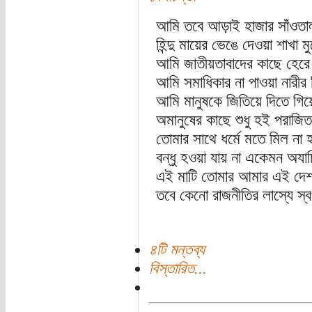
আমি তবে আড়াই হাজার সাঁওতা
হিন্দু মায়ের ভেঙে দেওয়া শাখা মু
আমি জাতীয়তাবাদের কাছে হেরে 
আমি সমাধিকার না পাওয়া নারীর ফ
আমি মানুষকে জিতিয়ে দিতে গি
অমানুষের কাছে শুধু হই পরাজিত
তোমার সাথে ধর্মে মতে মিল না 
বন্ধু হওয়া যায় না একেমন অযা
এই মাটি তোমার আমার এই দেশ
তবে কেনো রাজনীতির লাস্যে স্ব
৪টি মন্তব্য
বিস্তারিত...