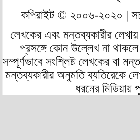
কপিরাইট © ২০০৬-২০২০ | সচ
লেখকের এবং মন্তব্যকারীর লেখায়
প্রসঙ্গে কোন উল্লেখ না থাকলে স
সম্পূর্ণভাবে সংশ্লিষ্ট লেখকের বা মন
মন্তব্যকারীর অনুমতি ব্যতিরেকে লে
ধরনের মিডিয়ায় 