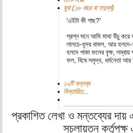
যুবা (১৮ বছর বা তদুর্দ্ধ)
'এইটা কী গাছ?'
প্রশ্ন শুনে আমি মাথা উঁচু করে
লালচে-ধূসর বাকল, আর হলদে-
হলদে পাকা ফলের বৃক্ষ, লম্ব
ফল, বিষে সমৃদ্ধ, ধর্মনেতা আ
১২টি মন্তব্য
বিস্তারিত...
প্রকাশিত লেখা ও মন্তব্যের দায় 
সচলায়তন কর্তৃপক্