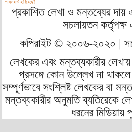
পাসওয়ার্ড হারিয়েছে?
প্রকাশিত লেখা ও মন্তব্যের দায় 
সচলায়তন কর্তৃপক্
কপিরাইট © ২০০৬-২০২০ | সচ
লেখকের এবং মন্তব্যকারীর লেখায়
প্রসঙ্গে কোন উল্লেখ না থাকলে স
সম্পূর্ণভাবে সংশ্লিষ্ট লেখকের বা মন
মন্তব্যকারীর অনুমতি ব্যতিরেকে লে
ধরনের মিডিয়ায় 