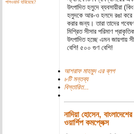
পাসওয়ার্ড হারিয়েছে?
উৎপাদিত হলুদে ব্যবসায়ীরা (কি
হলুদকে আর-ও হলদে রঙা করে দৃষ্
করার জন্য। তারা তাদের গবেষণা
মিশ্রিত সীসার পরিমাণ প্রাকৃতি
উৎপাদিত হচ্ছে এমন জায়গায় স
বেশি! ৫০০ গুণ বেশি!
আশরাফ মাহমুদ এর ব্লগ
৮টি মন্তব্য
বিস্তারিত...
নাদিয়া হোসেন, বাংলাদেশের 
ওয়ার্শিপ কমপ্লেক্স