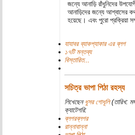
জন্যে আনাড়ি রাঁধুনিদের উপযোগ
আনাড়িদের জন্যে আশ্বাসের ক
হয়েছে। এবং পুরো প্রক্রিয়া স
যাযাবর ব্যাকপ্যাকার এর ব্লগ
১৭টি মন্তব্য
বিস্তারিত...
সচিত্র ভাপা পিঠা রহস্য
লিখেছেন
ধুসর গোধূলি
(তারিখ: মঙ্
ক্যাটেগরি:
ব্লগরব্লগর
রান্নাবান্না
ভাপা পিঠা