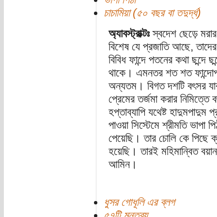
চাচামিয়া (৫০ বছর বা তদুর্দ্ধ)
অ্যাবস্ট্রাক্টঃ
স্বদেশ ছেড়ে মরার
বিশেষ যে প্রজাতি আছে, তাদের মধ
বিবিধ ফান্দে পতনের কথা ছন্দে ছন্দ
থাকে। এমনতর শত শত ফান্দোপাদা
অন্যতম। বিগত দশটি বৎসর যাব
প্রেমের তর্জমা করার নিমিত্ত
হপ্তাব্যাপি যথেষ্ট হাদুমপাদুম 
পাওয়া সিস্টেমে শ্রীমতি ভাপা পি
পেয়েছি। তার চোলি কে পিছে ক্য
হয়েছি। তারই মহিমান্বিত বয়
আমিন।
ধুসর গোধূলি এর ব্লগ
৫৭টি মন্তব্য