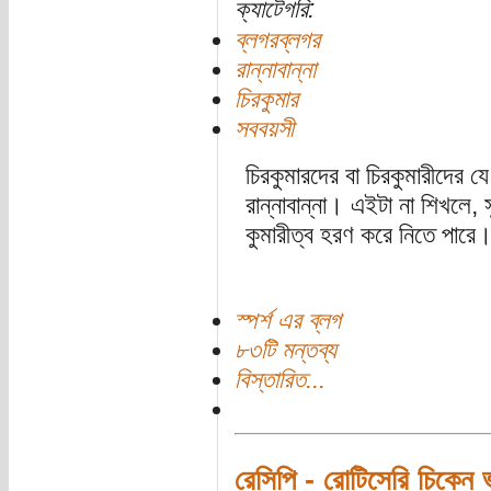
ক্যাটেগরি:
ব্লগরব্লগর
রান্নাবান্না
চিরকুমার
সববয়সী
চিরকুমারদের বা চিরকুমারীদের য
রান্নাবান্না। এইটা না শিখলে, 
কুমারীত্ব হরণ করে নিতে পারে
স্পর্শ এর ব্লগ
৮৩টি মন্তব্য
বিস্তারিত...
রেসিপি - রোটিসেরি চিকেন 