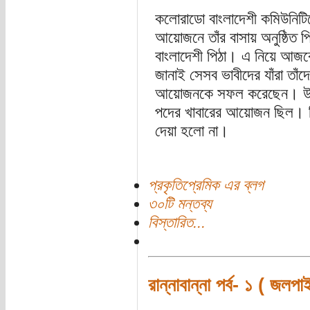
কলোরাডো বাংলাদেশী কমিউনিটি
আয়োজনে তাঁর বাসায় অনুষ্ঠিত 
বাংলাদেশী পিঠা। এ নিয়ে আজক
জানাই সেসব ভাবীদের যাঁরা তাঁ
আয়োজনকে সফল করেছেন। উল্ল
পদের খাবারের আয়োজন ছিল। প
দেয়া হলো না।
প্রকৃতিপ্রেমিক এর ব্লগ
৩০টি মন্তব্য
বিস্তারিত...
রান্নাবান্না পর্ব- ১ ( জলপ