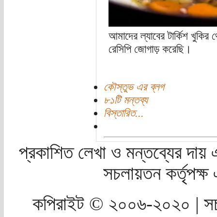
আমাদের ল্যাবের টার্কিশ খুকির
রেসিপি জোগাড় করেছি।
কৌস্তুভ এর ব্লগ
৮১টি মন্তব্য
বিস্তারিত...
প্রকাশিত লেখা ও মন্তব্যের দায় 
সচলায়তন কর্তৃপক্
কপিরাইট © ২০০৬-২০২০ | সচ