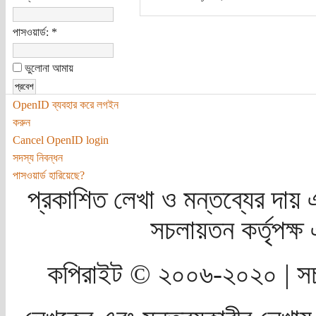
পাসওয়ার্ড:
*
ভুলোনা আমায়
OpenID ব্যবহার করে লগইন
করুন
Cancel OpenID login
সদস্য নিবন্ধন
পাসওয়ার্ড হারিয়েছে?
প্রকাশিত লেখা ও মন্তব্যের দায় 
সচলায়তন কর্তৃপক্
কপিরাইট © ২০০৬-২০২০ | সচ