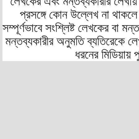
লেখকের এবং মন্তব্যকারীর লেখায়
প্রসঙ্গে কোন উল্লেখ না থাকলে স
সম্পূর্ণভাবে সংশ্লিষ্ট লেখকের বা মন
মন্তব্যকারীর অনুমতি ব্যতিরেকে লে
ধরনের মিডিয়ায় 