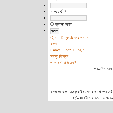
পাসওয়ার্ড:
*
ভুলোনা আমায়
OpenID ব্যবহার করে লগইন
করুন
Cancel OpenID login
সদস্য নিবন্ধন
পাসওয়ার্ড হারিয়েছে?
প্রকাশিত লেখা 
লেখকের এবং মন্তব্যকারীর লেখায় অথবা প্রোফাইলে প
কর্তৃক সংরক্ষিত থাকবে। লেখকের 