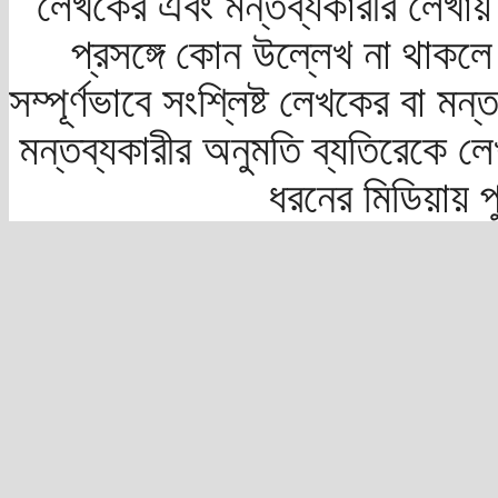
লেখকের এবং মন্তব্যকারীর লেখায়
প্রসঙ্গে কোন উল্লেখ না থাকলে স
সম্পূর্ণভাবে সংশ্লিষ্ট লেখকের বা মন
মন্তব্যকারীর অনুমতি ব্যতিরেকে লে
ধরনের মিডিয়ায় 