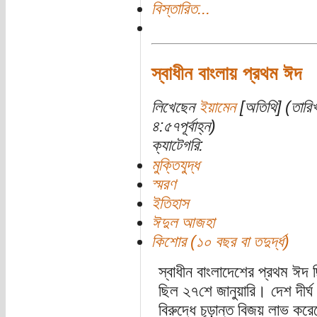
বিস্তারিত...
স্বাধীন বাংলায় প্রথম ঈদ
লিখেছেন
ইয়ামেন
[অতিথি] (তারিখ
৪:৫৭পূর্বাহ্ন)
ক্যাটেগরি:
মুক্তিযুদ্ধ
স্মরণ
ইতিহাস
ঈদুল আজহা
কিশোর (১০ বছর বা তদুর্দ্ধ)
স্বাধীন বাংলাদেশের প্রথম ঈ
ছিল ২৭শে জানুয়ারি। দেশ দীর্ঘ 
বিরুদ্ধে চূড়ান্ত বিজয় লাভ করে