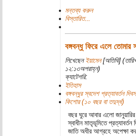
মন্তব্য করুন
বিস্তারিত...
বঙ্গবন্ধু ফিরে এলে তোমার স
লিখেছেন
ইয়ামেন
[অতিথি] (তারিখ
১২:১৩অপরাহ্ন)
ক্যাটেগরি:
ইতিহাস
বঙ্গবন্ধুর স্বদেশ প্রত্যাবর্তন দিবস
কিশোর (১০ বছর বা তদুর্দ্ধ)
বছর ঘুরে আবার এলো জানুয়ারির ১
স্বাধীন মাতৃভূমিতে প্রত্যাবর
জাতি অধীর আগ্রহে অপেক্ষা কর