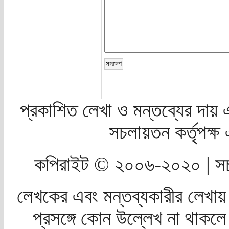
প্রকাশিত লেখা ও মন্তব্যের দায় 
সচলায়তন কর্তৃপক্
কপিরাইট © ২০০৬-২০২০ | সচ
লেখকের এবং মন্তব্যকারীর লেখায়
প্রসঙ্গে কোন উল্লেখ না থাকলে স