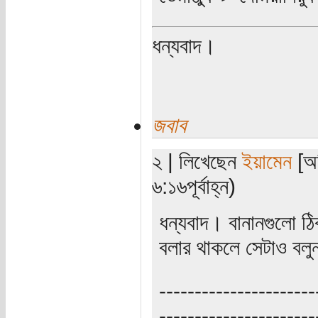
ধন্যবাদ।
জবাব
২ | লিখেছেন
ইয়ামেন
[অত
৬:১৬পূর্বাহ্ন)
ধন্যবাদ। বানানগুলো ঠি
বলার থাকলে সেটাও বল
----------------------
----------------------