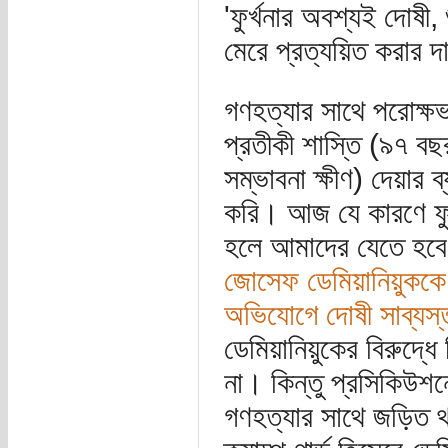
'ফুর্খনার অবশ্যই দোষী,
মেরে প্রত্যয়িত করার দ
গণহত্যার সাথে পরোক্
প্রতীকী শাস্তি (৯৭ ব
সম্ভাবনা ক্ষীণ) দেয়ার ব
করি। আজ যে কারণে ফুর
হলে আমাদের যেতে হব
জোসেফ ডেমিয়ানিয়ুককে 
অভিযোগে দোষী সাব্যস্
ডেমিয়ানিয়ুকের বিরুদ্ধ
না। কিন্তু প্রসিকিউশনে
গণহত্যার সাথে জড়িত থা