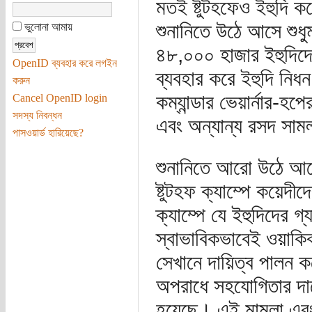
মতই ষ্টুটহফেও ইহুদি 
শুনানিতে উঠে আসে শুধু
ভুলোনা আমায়
৪৮,০০০ হাজার ইহুদিদের 
OpenID ব্যবহার করে লগইন
ব্যবহার করে ইহুদি নিধন
করুন
কম্যান্ডার ভেয়ার্নার-
Cancel OpenID login
সদস্য নিবন্ধন
এবং অন্যান্য রসদ সামল
পাসওয়ার্ড হারিয়েছে?
শুনানিতে আরো উঠে আসে
ষ্টুটহফ ক্যাম্পে কয়েদ
ক্যাম্পে যে ইহুদিদের গ
স্বাভাবিকভাবেই ওয়াকিব
সেখানে দায়িত্ব পালন 
অপরাধে সহযোগিতার দায়ে
হয়েছে। এই মামলা এবং