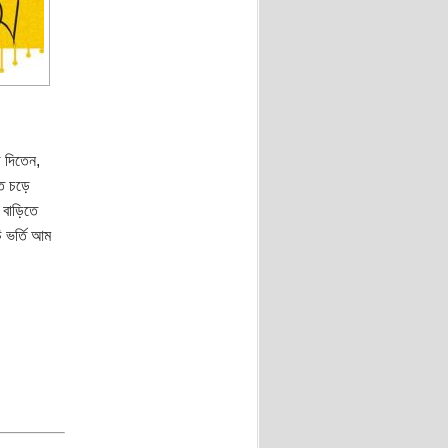
 দিতেন,
ে চড়ে
 বাড়িতে
 ভর্তি আম