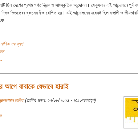
এটি ছিল দেশের প্রথম গণতান্ত্রিক ও সাংস্কৃতিক আন্দোলন। সেক্যুলার এই আন্দোলনে পূর্ব বা
র দ্বিজাতিতত্ত্বের ধ্বংসের বীজ রোপিত হয়। এই আন্দোলনের মধ্যেই ছিল বাঙ্গালী জাতীয়তাব
ংক
ন মানিক এর ব্লগ
রুন
..
র আগে বাবাকে যেভাবে হারাই
ুরুজ্জামান মানিক
(তারিখ: মঙ্গল, ২৭/০৮/২০২৪ - ৯:১০অপরাহ্ন)
র