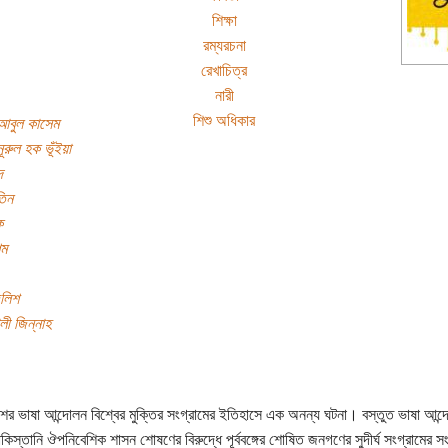
শিক্ষা
রম্যরচনা
রেখাচিত্র
নারী
শিশু অধিকার
আবুল কাসেম
ূরুল হক ভূঁইয়া
দ
িন
ক
িম
জলিশ
লী জিন্নাহ
শের ভাষা আন্দোলন বিশ্বের মুক্তির সংগ্রামের ইতিহাসে এক অনন্য ঘটনা। বস্তুত ভাষা আন্
াকিস্তানি ঔপনিবেশিক শাসন শোষণের বিরুদ্ধে পূর্ববঙ্গের শোষিত জনগণের সুদীর্ঘ সংগ্রামের 