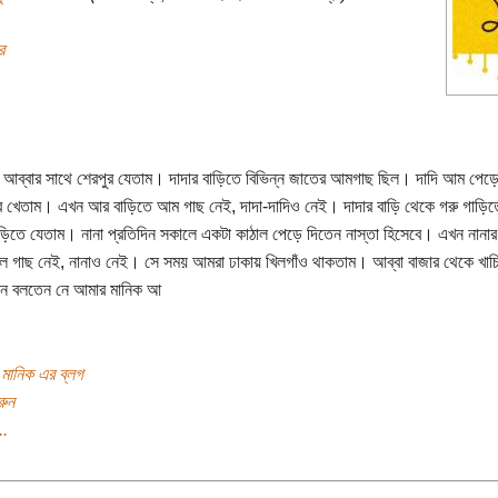
র
ে আব্বার সাথে শেরপুর যেতাম। দাদার বাড়িতে বিভিন্ন জাতের আমগাছ ছিল। দাদি আম পেড়ে
 খেতাম। এখন আর বাড়িতে আম গাছ নেই, দাদা-দাদিও নেই। দাদার বাড়ি থেকে গরু গাড়িত
াড়িতে যেতাম। নানা প্রতিদিন সকালে একটা কাঠাল পেড়ে দিতেন নাস্তা হিসেবে। এখন নানার
াল গাছ নেই, নানাও নেই। সে সময় আমরা ঢাকায় খিলগাঁও থাকতাম। আব্বা বাজার থেকে খাচি
নে বলতেন নে আমার মানিক আ
ন মানিক এর ব্লগ
রুন
..