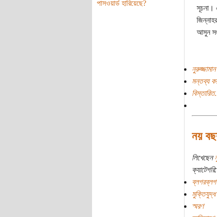
পাসওয়ার্ড হারিয়েছে?
সূচনা। 
জিন্নাহ
আসুন স
নুরুজ্জামা
মন্তব্য ক
বিস্তারিত.
নয় বছ
লিখেছেন
ন
ক্যাটেগরি:
ব্লগরব্লগ
মুক্তিযুদ্ধ
স্মরণ