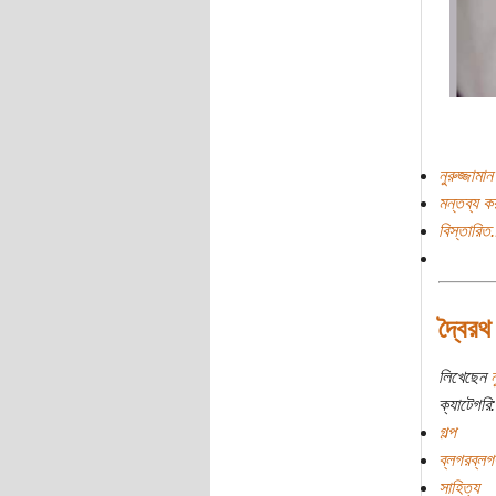
নুরুজ্জামা
মন্তব্য ক
বিস্তারিত.
দ্বৈরথ
লিখেছেন
ন
ক্যাটেগরি:
গল্প
ব্লগরব্লগ
সাহিত্য