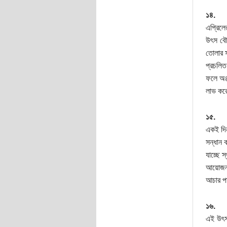
১৪.
এপ্রিলে
উৎস বৌদ
তোলার স
প্রচলিত
ফলে অঞ্জ
লাভ কর
১৫.
একই দিন
সন্ধান 
যাচ্ছে 
আয়োজনটি
আচার পা
১৬.
এই উৎসব