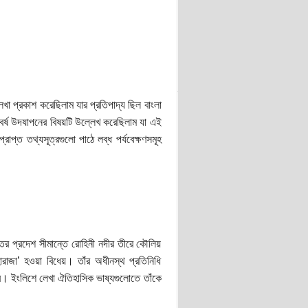
া প্রকাশ করেছিলাম যার প্রতিপাদ্য ছিল বাংলা
নববর্ষ উদযাপনের বিষয়টি উল্লেখ করেছিলাম যা এই
রাপ্ত তথ্যসূত্রগুলো পাঠে লব্ধ পর্যবেক্ষণসমূহ
্তর প্রদেশ সীমান্তে রোহিনী নদীর তীরে কৌলিয়
রাজা’ হওয়া বিধেয়। তাঁর অধীনস্থ প্রতিনিধি
বে। ইংলিশে লেখা ঐতিহাসিক ভাষ্যগুলোতে তাঁকে