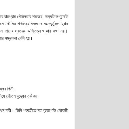
র রামগ্রাম পৌরসভার শতঘরে, অন্যটি রূপান্দেহি
ে কৌলিয় গণরাজ্য মল্লদের অন্তুর্ভুক্ত হবার
 তাদের স্বতন্ত্র অস্তিত্ত্ব থাকার কথা নয়।
হবার সম্ভাবনা বেশি হয়।
ুদ্ধের পিসী।
 নিয়ে গৌতম বুদ্ধের তর্ক হয়।
প্রথম নারী। তিনি পরবর্তীতে মহাপ্রজাপতি গৌতমী