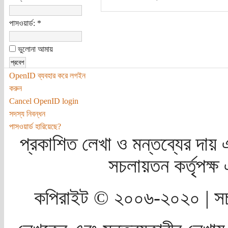
পাসওয়ার্ড:
*
ভুলোনা আমায়
OpenID ব্যবহার করে লগইন
করুন
Cancel OpenID login
সদস্য নিবন্ধন
পাসওয়ার্ড হারিয়েছে?
প্রকাশিত লেখা ও মন্তব্যের দায় 
সচলায়তন কর্তৃপক্
কপিরাইট © ২০০৬-২০২০ | সচ