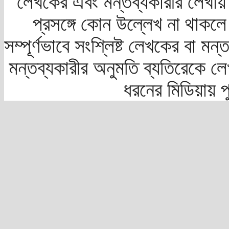
লেখকের এবং মন্তব্যকারীর লেখায়
প্রসঙ্গে কোন উল্লেখ না থাকলে স
সম্পূর্ণভাবে সংশ্লিষ্ট লেখকের বা মন
মন্তব্যকারীর অনুমতি ব্যতিরেকে লে
ধরনের মিডিয়ায় 