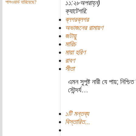
১১:২৮অপরাহ্ন)
পাসওয়ার্ড হারিয়েছে?
ক্যাটেগরি:
ব্লগরব্লগর
অভাজনের রামায়ণ
জটায়ু
মারিচ
মায়া হরিণ
রাবণ
সীতা
এমন সুপুষ্ট নারী যে পায়; নিশ্
সৌন্দর্য…
১টি মন্তব্য
বিস্তারিত...