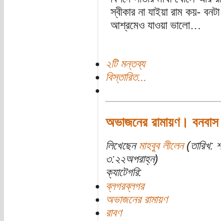
স্বীকার না যাইয়া রাম কয়- বন
আশ্রমেও যাওয়া ভালো…
২টি মন্তব্য
বিস্তারিত...
অভাজনের রামায়ণ। বনবাস
লিখেছেন
মাহবুব লীলেন
(তারিখ: 
৩:২২অপরাহ্ন)
ক্যাটেগরি:
ব্লগরব্লগর
অভাজনের রামায়ণ
রাবণ