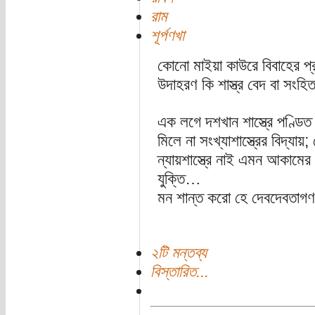
রাম
শূর্পণখা
কোনো মাইয়া কাউরে বিবাহের প্র
উদাহরণ কি শাস্ত্র বেদ বা সংহ
এক লগে দশখান শাস্ত্রে পণ্ডিত
মিলে না সংখ্যাশাস্ত্রের বিদ্যায়;
ন্যায়শাস্ত্রে নাই এমন আকামের উ
যুক্তি…
মন শান্ত করো হে দেবদেবতা
২টি মন্তব্য
বিস্তারিত...