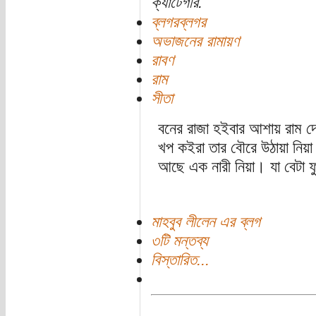
ক্যাটেগরি:
ব্লগরব্লগর
অভাজনের রামায়ণ
রাবণ
রাম
সীতা
বনের রাজা হইবার আশায় রাম দ
খপ কইরা তার বৌরে উঠায়া নিয়া
আছে এক নারী নিয়া। যা বেটা
মাহবুব লীলেন এর ব্লগ
৩টি মন্তব্য
বিস্তারিত...