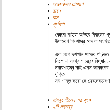
অভাজেনর রামায়ণ
রাবণ
রাম
শূর্পণখা
কোনো মাইয়া কাউরে বিবাহের প্র
উদাহরণ কি শাস্ত্র বেদ বা সংহ
এক লগে দশখান শাস্ত্রে পণ্ডিত
মিলে না সংখ্যাশাস্ত্রের বিদ্যায়;
ন্যায়শাস্ত্রে নাই এমন আকামের উ
যুক্তি…
মন শান্ত করো হে দেবদেবতা
মাহবুব লীলেন এর ব্লগ
২টি মন্তব্য