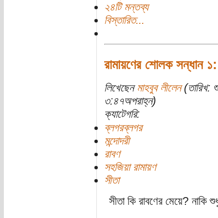
২৪টি মন্তব্য
বিস্তারিত...
রামায়ণের শোলক সন্ধান ১:
লিখেছেন
মাহবুব লীলেন
(তারিখ: শ
৩:৪৭অপরাহ্ন)
ক্যাটেগরি:
ব্লগরব্লগর
মন্দোদরী
রাবণ
সহজিয়া রামায়ণ
সীতা
সীতা কি রাবণের মেয়ে? নাকি শুধ