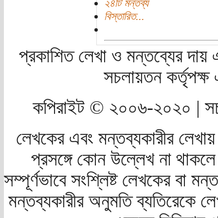
২৪টি মন্তব্য
বিস্তারিত...
প্রকাশিত লেখা ও মন্তব্যের দায় 
সচলায়তন কর্তৃপক্
কপিরাইট © ২০০৬-২০২০ | সচ
লেখকের এবং মন্তব্যকারীর লেখায়
প্রসঙ্গে কোন উল্লেখ না থাকলে স
সম্পূর্ণভাবে সংশ্লিষ্ট লেখকের বা মন
মন্তব্যকারীর অনুমতি ব্যতিরেকে লে