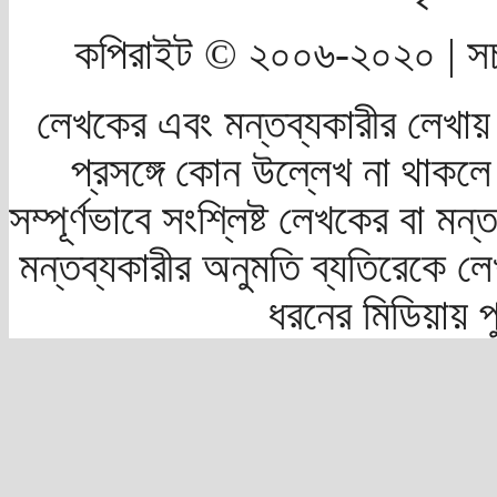
কপিরাইট © ২০০৬-২০২০ | সচ
লেখকের এবং মন্তব্যকারীর লেখায়
প্রসঙ্গে কোন উল্লেখ না থাকলে স
সম্পূর্ণভাবে সংশ্লিষ্ট লেখকের বা মন
মন্তব্যকারীর অনুমতি ব্যতিরেকে লে
ধরনের মিডিয়ায় 