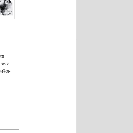
ষয়ে
া বলতে
 ভাইয়ে-