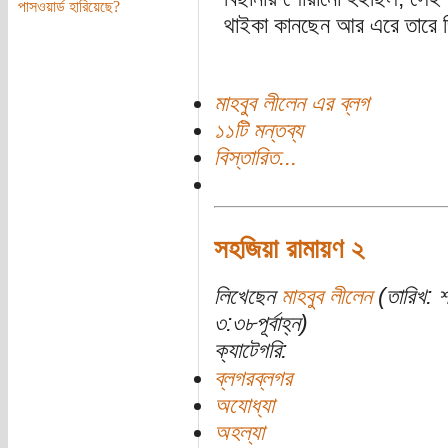
পাসওয়ার্ড হারিয়েছে?
থাইকা কানছেন আর এরে তারে জি
মাহবুব লীলেন এর ব্লগ
১১টি মন্তব্য
বিস্তারিত...
সহজিয়া রামায়ণ ২
লিখেছেন
মাহবুব লীলেন
(তারিখ: 
৩:৩৮পূর্বাহ্ন)
ক্যাটেগরি:
ব্লগরব্লগর
অযোধ্যা
অহল্যা