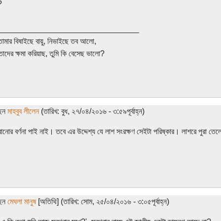
?
________________________________
তোমার বিষাইছে বায়ু, নিভাইছে তব আলো,
তাদের ক্ষমা করিয়াছ, তুমি কি বেসেছ ভালো?
ছেন
মাহবুব লীলেন
(তারিখ: বুধ, ২৭/০৪/২০১৬ - ৩:৫৯পূর্বাহ্ন)
বানোর বর্ণনা পাই নাই। তবে এর উদ্দেশ্য যে লাশ সংরক্ষণ সেইটা পরিষ্কার। লাশরে পুরা তেলে
ছেন
মেঘলা মানুষ
[অতিথি] (তারিখ: সোম, ২৫/০৪/২০১৬ - ৩:০৫পূর্বাহ্ন)