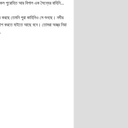
 সকল পুরোহিত আর বিশাল এক সৈন্যের বাহিনি...
েমন করছে তেমনি পুরা কাহিনিও সে শুনছে। নদীর
িনাশ করতে যাইতে আছে বনে। তোমরা অস্ত্র নিয়া
.