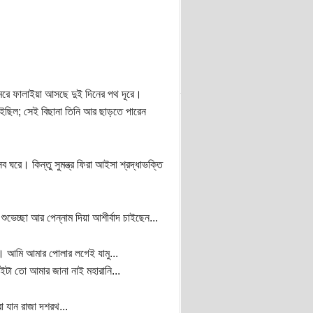
ামরে ফালাইয়া আসছে দুই দিনের পথ দূরে।
ইছিল; সেই বিছানা তিনি আর ছাড়তে পারেন
ঘরে। কিন্তু সুমন্ত্র ফিরা আইসা শ্রদ্ধাভক্তি
শুভেচ্ছা আর পেন্নাম দিয়া আশীর্বাদ চাইছেন...
্র। আমি আমার পোলার লগেই যামু...
ইটা তো আমার জানা নাই মহারানি...
া যান রাজা দশরথ...