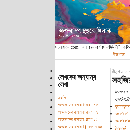
সচলায়তন.com | অনলাইন রাইটার্স কমিউনিটি | ক
নীড়পাতা
নীড়পাতা
»
লেখকের অন্যান্য
সহজিয়
লেখা
লিখেছেন
ম
নবালি
ক্যাটেগরি:
অভাজনের রামায়ণ: রাবণ ০৩
ব্লগরব্লগ
অভাজনের রামায়ণ: রাবণ ০২
অযোধ্যা
অভাজনের রামায়ণ: রাবণ ০১
অযোধ্যাকা
অভাজনের রামায়ণ। বনবাস ০৫
কৈকেয়ী