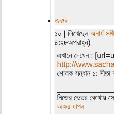
জবাব
১০ | লিখেছেন
অনার্য সঙ্গ
৪:২৮অপরাহ্ন)
এখানে দেখেন : [url=
http://www.sach
শোলক সন্ধান ১: সীতা 
_____________
নিজের ভেতর কোথায় সে 
অক্ষর যাপন