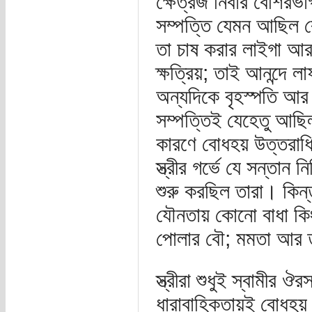
ক্ষেত্রজ নিবার বেশিরভ
সম্পত্তি যেমন আছিল 
তা চাষ করার লাইগা আ
ক্ষত্রিয়; তাই আনন্দে 
অন্যদিকে বৃহস্পতি আর 
সম্পত্তিই যেহেতু আছ
কারণে বোধহয় উত্তরাধি
স্ত্রীর গর্ভে যে সন্তান
শুরু করছিল তারা। কিন্ত
যৌনতায় কোনো বাধা কি
পোলার বৌ; মমতা আর তার
স্ত্রীরা শুধুই স্বামীর
ধারাবাহিকতায়ই বোধহয় পর