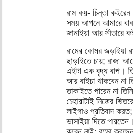
রাম কয়- চিন্তা কইরেন
সময় আপনে আমারে বাবা
জানাইয়া আর সীতারে কই
রামের কোমর জড়াইয়া রা
ছাড়াইতে চায়; রাজা আ
এইটা এক বৃদ্ধ বাপ। তি
আর বাইচা থাকবেন না ত
তাকাইতে পারেন না তি
চেহারাটাই নিজের ভিতরে
লাইগাও প্রতিবাদ করত;
ভাসাইয়া দিতে পারতেন। 
করেন নাই; বড়ো করছেন এ