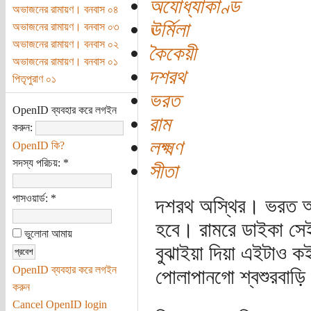
অযোধ্যাকাণ্ড
অভাজনের রামায়ণ। বনবাস ০৪
ঊর্মিলা
অভাজনের রামায়ণ। বনবাস ০৩
অভাজনের রামায়ণ। বনবাস ০২
কৈকেয়ী
অভাজনের রামায়ণ। বনবাস ০১
দশরথ
পিতৃপুরাণ ০১
ভরত
OpenID ব্যবহার করে লগইন
রাম
করুন:
লক্ষ্মণ
OpenID কি?
সদস্য পরিচয়:
*
সীতা
পাসওয়ার্ড:
*
দশরথ অস্থির। ভরত অ
হবে। রামরে ডাইকা সে
ভুলোনা আমায়
বুঝাইয়া দিয়া এইটাও 
OpenID ব্যবহার করে লগইন
পোলাপানগো শ্বশুরবাড়ি 
করুন
Cancel OpenID login