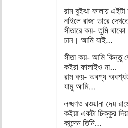
রাম বুইঝা ফালায় এইটা
নাইলে রাজা তারে দেখ
সীতারে কয়- তুমি থাক
চান। আমি যাই...
সীতা কয়- আমি কিন্তু
কইরা ফালাইও না...
রাম কয়- অবশ্য অবশ্
যামু আমি...
লক্ষ্মণও রওয়ানা দেয় রা
কইয়া একটা চিক্কুর দিয়
কান্দেন তিনি...