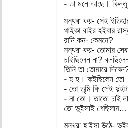
- তা মনে আছে। কিন্তু
মন্থরা কয়- সেই ইতিহা
থাইকা বাইর হইবার রাস
রানি কন- কেমনে?
মন্থরা কয়- তোমার সেবা
চাইছিলেন না? বলছিলেন
তিনি তা তোমারে দিবেন
- হ হ। কইছিলেন তো
- তো তুমি কি সেই দুইট
- না তো। তাতো চাই ন
তো ভুইলাই গেছিলাম...
মন্থরা হাইসা উঠে- ভুই