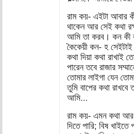
রাম কয়- এইটা আবার ক
থাকেন আর সেই কথা রক্
আমি তা করব। কন কী 
কৈকেয়ী কন- হ সেইটা
কথা দিয়া কথা রাখাই তো
পারেন তবে রাজার সম্ম
তোমার লাইগা যেন তোমা
তুমি বাপের কথা রাখবে 
আমি...
রাম কয়- এমন কথা আর
দিতে পারি; বিষ খাইতে প