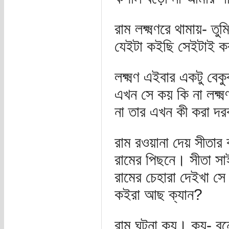
রাম লক্ষ্মণরে থামায়- 
যেইটা কইছি সেইটাই ক
লক্ষ্মণ এইবার একটু বে
এখন সে কয় কি না লক্ষ্
না তার এখন কী করা দর
রাম রওয়ানা দেয় সীতার 
রামের পিছনে। সীতা সা
রামের চেহারা দেইখা স
কইরা আছ ক্যান?
রাম ঘটনা কয়। কয়- বন