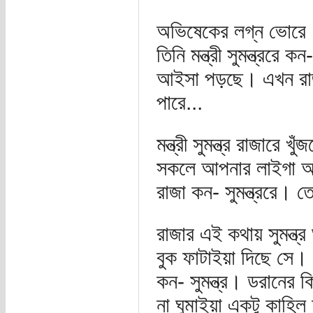
অভিষেকের লগ্ন ভোরে। 
তিনি মন্ত্রী সুমন্ত্র
আইসা পড়ছে। এখন রাজ
পারে...
মন্ত্রী সুমন্ত্র রাজার
সকলে আপনার লাইগা অপ
রাজা কন- সুমন্ত্ররে। 
রাজার এই কথায় সুমন্ত্
বুক ফাটাইয়া দিছে সে।
কন- সুমন্ত্র। ডরানের 
না ঘুমাইয়া একটু কাহ