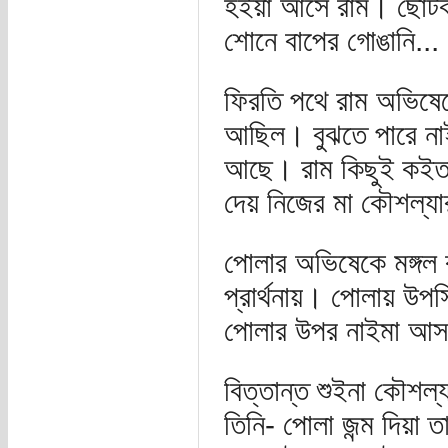
হইয়া আসে রাম। ছোটকা
শোনে বাপের গোঙানি...
ফিরতি পথে রাম অভিষেক
আছিল। বুঝতে পারে নাই
আছে। রাম কিছুই কইত
দেয় নিজের মা কৌশল্যার 
পোলার অভিষেকে মঙ্গল
প্রার্থনায়। পোলায় উপ
পোলার উপর নাইমা আসছ
বিত্তান্ত শুইনা কৌশল্
তিনি- পোলা জন্ম দিয়া