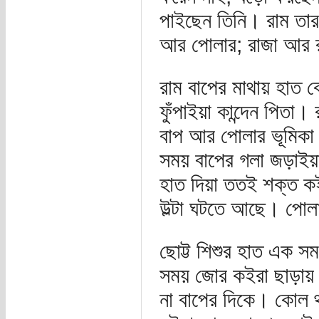
পাইছেন তিনি। রাম তার 
আর পোলার; রাজা আর রা
রাম বাপের মাথায় হাত 
ফুঁপাইয়া কান্দেন পিতা
বাপ আর পোলার ভূমিকা
সময় বাপের গলা জড়াইয়
হাত দিয়া ততই শক্ত ক
উল্টা ঘটতে আছে। পোলা
ছোট্ট শিশুর হাত এক স
সময় জোর কইরা ছাড়ায় 
না বাপের দিকে। কোল থ