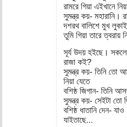
রামরে গিয়া এইখানে নি
সুমন্ত্র কয়- মহারানি। 
দশরথ বালিশে মুখ লুকা
তুমি গিয়া তারে ত্বরায় 
সূর্য উদয় হইছে। সকলে 
রাজা কই?
সুমন্ত্র কয়- তিনি তো
নিয়া যেতে
বশিষ্ঠ জিগান- তিনি আস
সুমন্ত্র কয়- সেইটা তো 
বশিষ্ঠ ধাতানি দেন- যা
যাইতাছে...