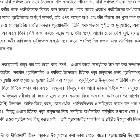
েত্রে যারা প্রতিষ্ঠানের সাথে নিজেকে খাপ খাওয়াতে পারেন না, যারা প্রতিষ্ঠানটিকে ন
কর্মীর পক্ষে প্রতিষ্ঠানকে নিজের বলে ভাবতে না পারার দায়ের একাংশ প্রতিষ্ঠানের কর্ণধারদে
ঁর সাথে প্রতিষ্ঠানের অর্থপূর্ণ সম্পর্ক, তাঁর ওপর আস্থা রাখা এবং তাঁর নির্ভয়ে মন খুলে
 দেয় যে প্রতিষ্ঠানে তাঁর অবদান প্রয়োজনীয়, তিনি যথাযথভাবে গৃহীত ও মূল্যায়িত, এবং
এর ফলে তিনি বেশি কাজ করতে আনন্দ পান, তাঁর মধ্যে আগের চেয়ে বেশি সুখ, স্বচ্ছন্
োধ কর্মীর অধিকতর ব্যক্তিগত কল্যান বয়ে আনে, প্রাতিষ্ঠানিক দক্ষতা এবং সামগ্রিক কর্
হ্রাস পায়।
ে প্রত্যেকটি মানুষ যার যার মতো করে সমর্থ। এখানে কারো সামর্থ্যকে উপেক্ষা করা সম
 রাষ্ট্রীয়, স্বাধীন প্রাতিষ্ঠানিক ও ব্যক্তি উদ্যোগে ছিটকে পড়া মানুষদের জন্য প্রশিক্ষণে
য অনুযায়ী কর্মসংস্থানের সুযোগ তৈরি করা সম্ভব। প্রযুক্তিগত উন্নয়নের গতিবিধি লক্ষ ক
ষণ দিলে ছিটকে পড়ার হার কমানো সম্ভব। কিন্তু সবার আগে দরকার ছিটকে পড়া মানুষদের
র অস্তিত্ত্ব স্বীকার না করে তাহলে তাদের সমস্যা নিয়ে ভাবার বা সমাধানের উদ্যোগ
পি) লিঙ্গভেদ, জাতিপরিচয়, বয়স, যৌন ঝোঁক, প্রতিবন্ধিত্ব ও দারিদ্র্যের কারণে বাদ পড়া 
। কিন্তু এখানে ছিটকে পড়া মানুষদের নিয়ে সমন্বিত অর্থনৈতিক কর্মসূচীর রূপরেখা নেই। তা
ি’র মত প্রতিষ্ঠানের কিছু করার নেই। তাই প্রয়োজনীয় সামাজিক ও রাষ্ট্রীয় উদ্যোগটা ন
েয়াদী ও দীর্ঘমেয়াদী উভয় প্রকার উদ্যোগের কথা ভাবা যেতে পারে। স্বল্পমেয়াদী উদ্