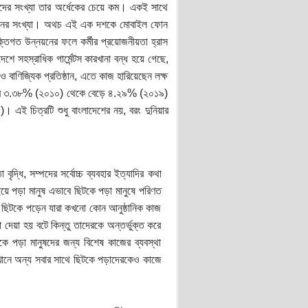
র সংখ্যা তার অর্ধেকের চেয়ে কম। একই সাথে
িষ্ঠানের সংখ্যা। অথচ এই এক দশকে মোবাইল ফোন
্তিগত উন্নয়নের ফলে কর্মীর প্রয়োজনীয়তা হ্রাস
ে সহস্রাধিক গার্মেন্টস কারখানা বন্ধ হয়ে গেছে,
ও বাণিজ্যিক প্রতিষ্ঠান, এতে কাজ হারিয়েছেন লক্ষ
বের হার ৩.৩৮% (২০১০) থেকে বেড়ে ৪.২৯% (২০১৯)
 এই চিত্রটি শুধু বাংলাদেশের নয়, বরং দুনিয়ার
ষতা বৃদ্ধি, সম্পদের সর্বোচ্চ ব্যবহার ইত্যাদির কথা
িয়ে পড়া মানুষ এভাবে ছিটকে পড়া মানুষে পরিণত
 ছিটকে পড়েন যারা কখনো কোন আনুষ্ঠানিক কাজ
া দেয়া হয় বটে কিন্তু তাদেরকে অন্তর্ভুক্ত করে
িটকে পড়া মানুষদের জন্য বিশেষ কাজের ব্যবস্থা
েখানে অন্য সবার সাথে ছিটকে পড়াদেরকেও কাজে