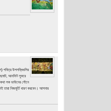
 পবিত্র উপলব্ধিগুলির
ইছমাট, আনফিট লুকরে
ব কথা লক ডাউনের পৌনে
ই তারা নিজমূর্তি ধারণ করবেন। আপনার