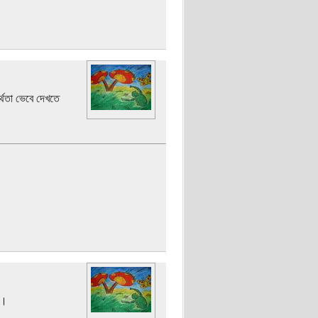
র্থতা ভেবে দেখতে
ন।