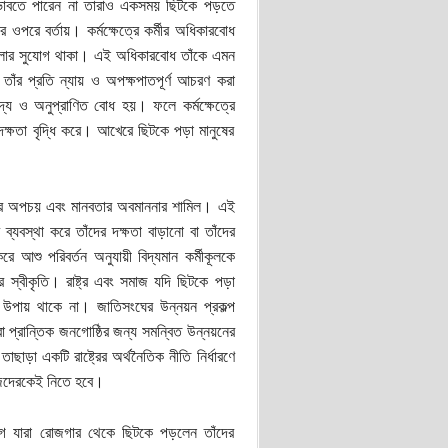
িজের ভাবতে পারেন না তারাও একসময় ছিটকে পড়তে
র ওপরে বর্তায়। কর্মক্ষেত্রে কর্মীর অধিকারবোধ
 কথা বলার সুযোগ থাকা। এই অধিকারবোধ তাঁকে এমন
 তাঁর প্রতি ন্যায় ও অপক্ষপাতপূর্ণ আচরণ করা
দ্য ও অনুপ্রাণিত বোধ হয়। ফলে কর্মক্ষেত্রে
মদক্ষতা বৃদ্ধি করে। আখেরে ছিটকে পড়া মানুষের
্পদের অপচয় এবং মানবতার অবমাননার শামিল। এই
র ব্যবস্থা করে তাঁদের দক্ষতা বাড়ানো বা তাঁদের
রে আশু পরিবর্তন অনুযায়ী বিদ্যমান কর্মীকূলকে
 স্বীকৃতি। রাষ্ট্র এবং সমাজ যদি ছিটকে পড়া
ের উপায় থাকে না। জাতিসংঘের উন্নয়ন প্রকল্প
বা প্রান্তিক জনগোষ্ঠির জন্য সমন্বিত উন্নয়নের
ছাড়া একটি রাষ্ট্রের অর্থনৈতিক নীতি নির্ধারণে
িজেদেরকেই নিতে হবে।
যোগে যারা রোজগার থেকে ছিটকে পড়লেন তাঁদের