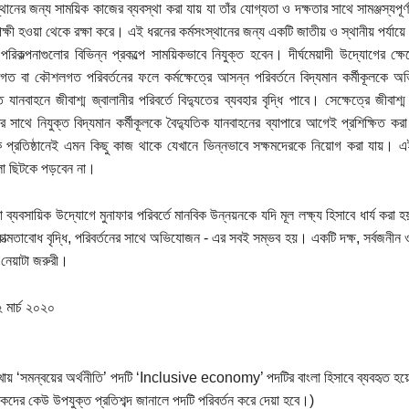
ানের জন্য সাময়িক কাজের ব্যবস্থা করা যায় যা তাঁর যোগ্যতা ও দক্ষতার সাথে সামঞ্জস্যপূ
ক্ষী হওয়া থেকে রক্ষা করে। এই ধরনের কর্মসংস্থানের জন্য একটি জাতীয় ও স্থানীয় পর্যায়ে কর
পরিকল্পনাগুলোর বিভিন্ন প্রকল্পে সাময়িকভাবে নিযুক্ত হবেন। দীর্ঘমেয়াদী উদ্যোগের ক্ষ
তিগত বা কৌশলগত পরিবর্তনের ফলে কর্মক্ষেত্রে আসন্ন পরিবর্তনে বিদ্যমান কর্মীকূলকে
 যানবাহনে জীবাশ্ম জ্বালানীর পরিবর্তে বিদ্যুতের ব্যবহার বৃদ্ধি পাবে। সেক্ষেত্রে জীবাশ্ম জ
র সাথে নিযুক্ত বিদ্যমান কর্মীকূলকে বৈদ্যুতিক যানবাহনের ব্যাপারে আগেই প্রশিক্ষিত 
ক প্রতিষ্ঠানেই এমন কিছু কাজ থাকে যেখানে ভিন্নভাবে সক্ষমদেরকে নিয়োগ করা যায়। 
লো ছিটকে পড়বেন না।
য় বা ব্যবসায়িক উদ্যোগে মুনাফার পরিবর্তে মানবিক উন্নয়নকে যদি মূল লক্ষ্য হিসাবে ধার্য করা হয়
াত্মতাবোধ বৃদ্ধি, পরিবর্তনের সাথে অভিযোজন - এর সবই সম্ভব হয়। একটি দক্ষ, সর্বজনীন ও
নেয়াটা জরুরী।
২ মার্চ ২০২০
ায় ‘সমন্বয়ের অর্থনীতি’ পদটি ‘Inclusive economy’ পদটির বাংলা হিসাবে ব্যবহৃত হয়েছে
কদের কেউ উপযুক্ত প্রতিশব্দ জানালে পদটি পরিবর্তন করে দেয়া হবে।)