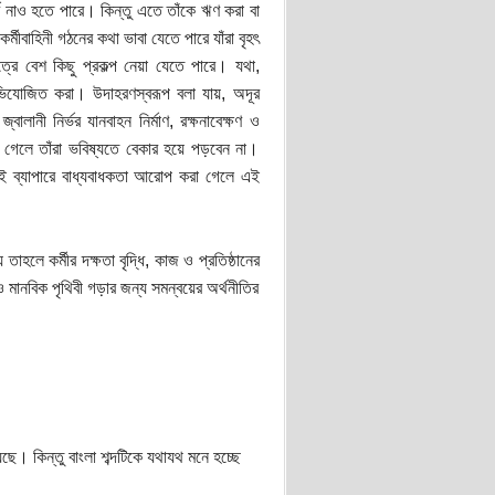
র্ণ নাও হতে পারে। কিন্তু এতে তাঁকে ঋণ করা বা
্মীবাহিনী গঠনের কথা ভাবা যেতে পারে যাঁরা বৃহৎ
েত্রে বেশ কিছু প্রকল্প নেয়া যেতে পারে। যথা,
 অভিযোজিত করা। উদাহরণস্বরূপ বলা যায়, অদূর
্বালানী নির্ভর যানবাহন নির্মাণ, রক্ষনাবেক্ষণ ও
করা গেলে তাঁরা ভবিষ্যতে বেকার হয়ে পড়বেন না।
এই ব্যাপারে বাধ্যবাধকতা আরোপ করা গেলে এই
 তাহলে কর্মীর দক্ষতা বৃদ্ধি, কাজ ও প্রতিষ্ঠানের
 মানবিক পৃথিবী গড়ার জন্য সমন্বয়ের অর্থনীতির
। কিন্তু বাংলা শব্দটিকে যথাযথ মনে হচ্ছে