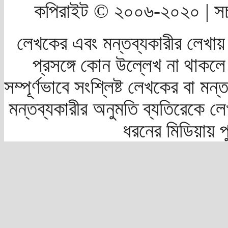
কপিরাইট © ২০০৬-২০২০ | সচ
লেখকের এবং মন্তব্যকারীর লেখায়
প্রসঙ্গে কোন উল্লেখ না থাকলে স
সম্পূর্ণভাবে সংশ্লিষ্ট লেখকের বা মন
মন্তব্যকারীর অনুমতি ব্যতিরেকে লে
ধরনের মিডিয়ায় 