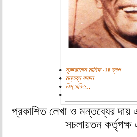
নুরুজ্জামান মানিক এর ব্লগ
মন্তব্য করুন
বিস্তারিত...
প্রকাশিত লেখা ও মন্তব্যের দায় 
সচলায়তন কর্তৃপক্