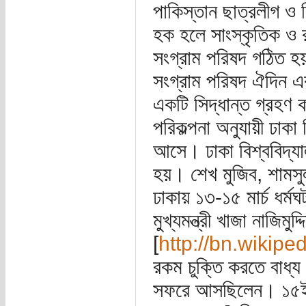
পাকিস্তান ছাত্রলীগ ও 
হক হলে সাংস্কৃতিক ও রা
সংগ্রাম পরিষদ গঠিত হয়
সংগ্রাম পরিষদ ঐদিন এক প
একটি সিদ্ধান্ত গ্রহণ ক
পরিকল্পনা অনুযায়ী ঢাকা
আসে। ঢাকা বিশ্ববিদ্যালয়
হয়। শেখ মুজিব, শামস
ঢাকায় ১৩-১৫ মার্চ ধর্ম
মুখ্যমন্ত্রী খাজা নাজিমু
[
http://bn.wikipe
রকম চুক্তি করতে বাধ্
সফরে আসছিলেন। ১৫ই মার্