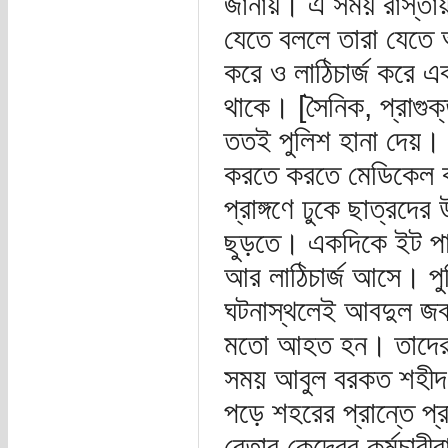
জানায়। এ সময় রাস্তা
যেতে বললে তারা যেতে অ
করে ও লাঠিচার্জ করে এ
থাকে। [সৈনিক, প্রাগুক
ততই পুলিশ হানা দেয়। 
করতে করতে মেডিকেল ক
প্রাঙ্গণে ঢুকে ছাত্রদ
ছুড়তে। একদিকে ইট পাট
আর লাঠিচার্জ আসে। পুল
ঘটনাস্থলেই আবদুল জব
মতো আহত হন। তাদের হ
সময় আবুল বরকত শহীদ 
পড়ে শহরের প্রান্তে প
বেতার কেন্দ্রের কর্মচ