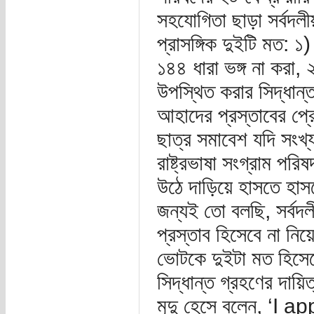
সহযোগিতা ছাড়া সর্বদলীয়
প্রাসঙ্গিক দুইটি মত: ১
১৪৪ ধারা ভঙ্গ না করা, ২
উপস্থিত করার সিদ্ধান
আহাদের প্রস্তাবের প্র
ছাত্র সমাবেশ যদি সংখ্
রাষ্ট্রভাষা সংগ্রাম প
উঠে দাড়িয়ে হাসতে হাস
জন্যই তো বলছি, সর্বদলী
প্রস্তাব হিসেবে না নিয়ে
ভোটকে দুইটা মত হিসে
সিদ্ধান্ত গ্রহণের দায়ি
মৃদু হেসে বলেন, ‘I 