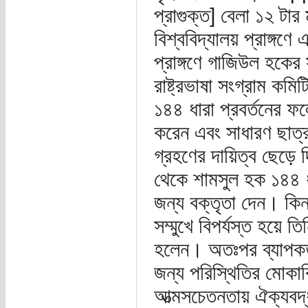
প্রাগুক্ত] বেলা ১২ টার 
বিশ্ববিদ্যালয় প্রাঙ্গণ
প্রাঙ্গণে গাজিউল হকের 
রাষ্ট্রভাষা সংগ্রাম কম
১৪৪ ধারা প্রবর্তনের ফ
করেন এবং সাধারণ ছাত্রছ
গ্রহণের দায়িত্ব ছেড়ে দ
থেকে শামসুল হক ১৪৪ ধার
জন্য বক্তৃতা দেন। কিন্
সম্মুখে বিপর্যস্ত হয়ে 
হলেন। অতঃপর ব্যাপকতর 
জন্য পরিস্থিতির মোকাবি
আত্মসচেতনতায় ঐক্যবদ্