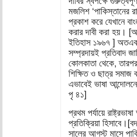
দাবির স্বপক্ষে গুরুত্বপ
মজলিশ ‘পাকিস্তানের রাষ্
প্রকাশ করে যেখানে বাংল
করার দাবী করা হয়। [অ
ইতিহাস ১৯৬৭ ] অতএব ‘এক
সম্প্রদায়ই প্রতিবাদ জ
কোলকাতা থেকে, তারপ
শিক্ষিত ও ছাত্র সমাজ 
এভাবেই ভাষা আন্দোলনের
পৃ ৪১]
প্রথম পর্যায়ে রাষ্ট্রভ
প্রতিক্রিয়া হিসাবে।[ব
সালের আগস্ট মাসে পাক