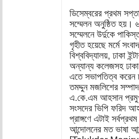
ডিসেম্বরের প্রথম সপ্তা
সম্মেলন অনুষ্ঠিত হয়। 
সম্মেলনে উর্দুকে পাকিস্
গৃহীত হয়েছে মর্মে সংবা
বিশ্ববিদ্যালয়, ঢাকা ইন
অন্যান্য কলেজসহ ঢাকা ব
এতে সভাপতিত্ব করেন ঢাক
তমদ্দুন মজলিশের সম্পা
এ.কে.এম আহসান প্রমুখ 
সংসদের ভিপি ফরিদ আহমদ
প্রাঙ্গণে এটাই সর্বপ্
আন্দোলনের মত ভাষা আন্