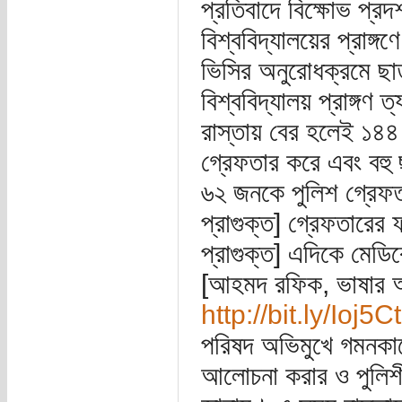
প্রতিবাদে বিক্ষোভ প্র
বিশ্ববিদ্যালয়ের প্রাঙ্গ
ভিসির অনুরোধক্রমে ছাত্রর
বিশ্ববিদ্যালয় প্রাঙ্গণ
রাস্তায় বের হলেই ১৪৪
গ্রেফতার করে এবং বহু 
৬২ জনকে পুলিশ গ্রেফত
প্রাগুক্ত] গ্রেফতারের 
প্রাগুক্ত] এদিকে মেড
[আহমদ রফিক, ভাষার আন
http://bit.ly/Ioj5Ct
পরিষদ অভিমুখে গমনকালে
আলোচনা করার ও পুলিশী 