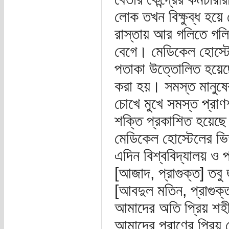
লোক তখন বিক্ষুব্ধ হয়ে
রাস্তায় আর গলিতে গলিত
বেগে। মেডিকেল হোস্টেলে
পতাকা উত্তোলিত হয়েছ
করা হয়। সমস্ত মানুষের
চোখে মুখে সমস্ত প্রাণশ
শক্তি প্রকাশিত হয়েছে
মেডিকেল হোস্টেলের ভিত
এদিন বিশ্ববিদ্যালয় ও
[আজাদ, প্রাগুক্ত] তব
[আবদুল মতিন, প্রাগুক
আমাদের অতি প্রিয় শহী
আমাদের প্রাণের প্রিয় 