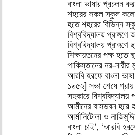
বাংলা ভাষার প্রচলন করা
শহরের সকল স্কুল কলেজ
হতে শহরের বিভিন্ন স্ক
বিশ্ববিদ্যালয় প্রাঙ্গ
বিশ্ববিদ্যালয় প্রাঙ্গণ
শিক্ষায়তনের পক্ষ হতে ছ
পাকিস্তানের নর-নারীর ম
আরবি হরফে বাংলা ভাষা 
১৯৫২] সভা শেষে প্রায় 
সহকারে বিশ্ববিদ্যালয় প্
আমীনের বাসভবন হয়ে হাইক
আর্মানিটোলা ও নাজিমুদ্
বাংলা চাই’, ‘আরবি হরফ