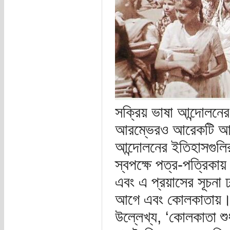
সক্রিয় ভাষা আন্দোলনে
আরম্ভেরও আরেকটি আরম
আন্দোলনের ইতিহাসগুলির 
স্বপক্ষে পত্র-পত্রিক
এবং এ প্রয়াসের সূচনা 
আগে এবং কোলকাতায়।’ 
উল্লেখ্য, ‘কোলকাতা শুধ