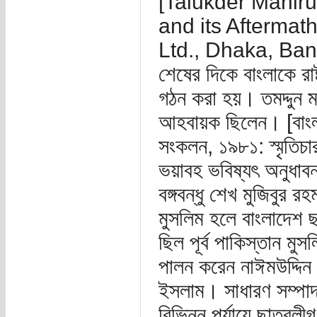
[Talukder Manir
and its Aftermat
Ltd., Dhaka, Bang
শেষের দিকে বাংলাকে রাষ্
গঠন করা হয়। তমদ্দুন 
আহবায়ক ছিলেন। [বাংলা
সংকলন, ১৯৮১: স্মৃতিচা
ভয়াবহ ভবিষ্যৎ অনুধাব
বঙ্গবন্ধু শেখ মুজিবুর র
মুসলিম হলে বাংলাদেশ ছ
ছিল পূর্ব পাকিস্তান মু
পালন করেন নাঈমউদ্দি
ইসলাম। সাধারণ সম্পা
বিভিন্ন পর্যায়ে ছাত্রলী