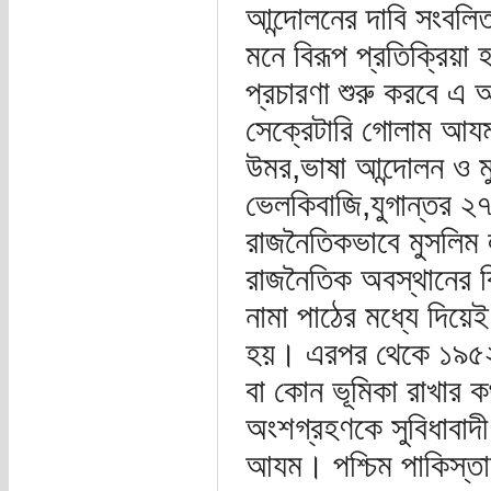
আন্দোলনের দাবি সংবলিত
মনে বিরূপ প্রতিক্রিয়া 
প্রচারণা শুরু করবে এ
সেক্রেটারি গোলাম আযম
উমর,ভাষা আন্দোলন ও মু
ভেলকিবাজি,যুগান্তর 
রাজনৈতিকভাবে মুসলিম 
রাজনৈতিক অবস্থানের ব
নামা পাঠের মধ্যে দিয়
হয়। এরপর থেকে ১৯৫২ 
বা কোন ভূমিকা রাখার 
অংশগ্রহণকে সুবিধাবাদ
আযম। পশ্চিম পাকিস্তা