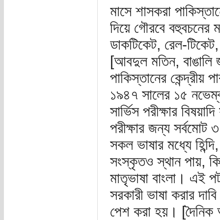
মাসে শাসকরা পাকিস্তানে
দিয়ে গৌরবে বহুবচনের মত
ডাকটিকেট, রেল-টিকেট, ম
[আবদুল মতিন, বাঙালি জ
পাকিস্তানের কেন্দ্রীয় 
১৯৪৭ সালের ১৫ নভেম্বর
সার্ভিস পরীক্ষার বিষয়াদ
পরীক্ষার জন্য সর্বমোট 
সকল ভাষার মধ্যে হিন্দি,
সংস্কৃতও স্থান পায়, ক
মাতৃভাষা বাংলা। এই পট
সরকারী ভাষা করার দাবি জা
পেশ করা হয়। [দৈনিক 