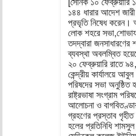
[সৈনিক ১০ ফেব্রুয়ারি ১
১৪৪ ধারার আদেশ জারী 
প্রভৃতি নিষেধ করেন। 
লোক শহরে সভা,শোভাযাত্
তদদ্বারা জনসাধারণের শ
ব্যবস্থা অবলম্বিত হয়
২০ ফেব্রুয়ারি রাতে ৯
কেন্দ্রীয় কার্যালয়ে আবুল
পরিষদের সভা অনুষ্ঠিত 
রাষ্ট্রভাষা সংগ্রাম পরিষ
আলোচনা ও বাগবিতণ্ডার 
গ্রহণের প্রস্তাব গৃহী
হলের প্রতিনিধি শামসু