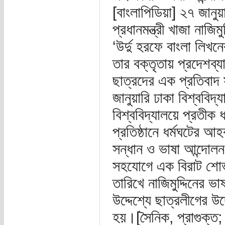
[বাংলাপিডিয়া] ২৭ জানুয়
প্রধানমন্ত্রী খাজা নাজিম
‘উর্দু হরফে বাংলা লিখন
তার বক্তৃতায় প্রদেশব্য
ছাত্রদের এক প্রতিবাদ 
জানুয়ারি ঢাকা বিশ্ববিদ্
বিশ্ববিদ্যালয়ে প্রতীক 
প্রতিষ্ঠানে ধর্মঘটের 
সন্ধান ও ভাষা আন্দোলন, 
সহযোগে এক বিরাট শোভা
তারিখে নাজিমুদ্দিনের ভ
উদ্দেশ্যে ছাত্রলীগের উ
হয়।[সৈনিক, প্রাগুক্ত; 