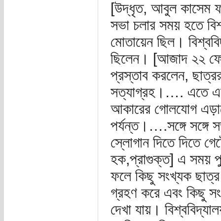
[উদ্ধৃত, আবুল কাসেম ফজ
সভা চলার সময় হতে বিশ্
মোতায়েন ছিল। বিশ্ববি
ছিলেন। [আজাদ ২২ ফেব
প্রস্তাব করলেন, ছাত
সত্যাগ্রহ।…. এতে এক
আকারের গোলযোগ এড়ানো
পর্যন্ত।….সঙ্গে সঙ্গে 
স্লোগান দিতে দিতে গ
হক,প্রাগুক্ত] এ সময় পুল
ফলে কিছু সংখ্যক ছাত্
গ্রহণ করে এবং কিছু স
দেখা যায়। বিশ্ববিদ্যালয়