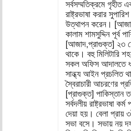
সর্বসম্মতিক্রমে গৃহীত 
রাষ্ট্রভাষা করার সুপারি
উত্থাপন করেন। [আজাদ,
কালাম শামসুদ্দিন পূর্
[আজাদ,প্রাগুক্ত] ২৩ ফে
থাকে। বহু মিলিটারি শহ
সকল অফিস আদালতে ধর্ম
সান্ধ্য আইন প্রচলিত 
স্বৈরাচারী আচরণের প্র
[প্রাগুক্ত] পাকিস্তান
সর্বদলীয় রাষ্ট্রভাষা কর
দেয়া হয়। বেলা প্রায় 
সভা বসে। সভায় নয় দফা