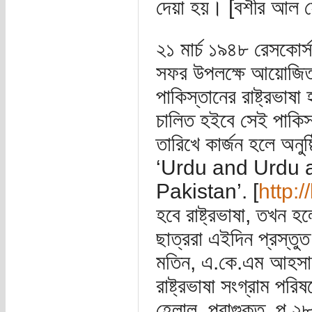
দেয়া হয়। [বশীর আল হে
২১ মার্চ ১৯৪৮ রেসকোর্স
সফর উপলক্ষে আয়োজিত এ
পাকিস্তানের রাষ্ট্রভা
চালিত হইবে সেই পাকিস্
তারিখে কার্জন হলে অনুষ
‘Urdu and Urdu a
Pakistan’. [
http:/
হবে রাষ্ট্রভাষা, তখন হ
ছাত্ররা এইদিন প্রস্ত
মতিন, এ.কে.এম আহসান প
রাষ্ট্রভাষা সংগ্রাম প
হেলাল, প্রাগুক্ত, পৃ 