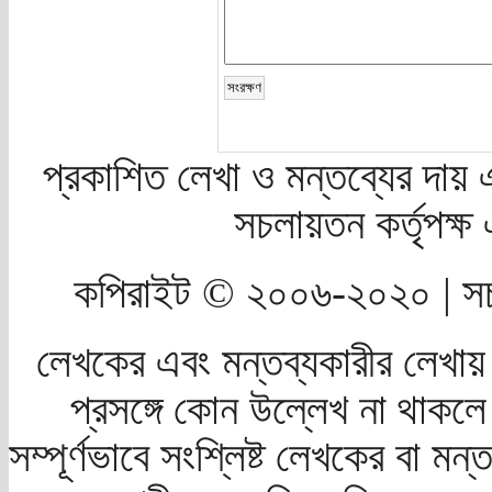
প্রকাশিত লেখা ও মন্তব্যের দায় 
সচলায়তন কর্তৃপক্
কপিরাইট © ২০০৬-২০২০ | সচ
লেখকের এবং মন্তব্যকারীর লেখায়
প্রসঙ্গে কোন উল্লেখ না থাকলে স
সম্পূর্ণভাবে সংশ্লিষ্ট লেখকের বা মন