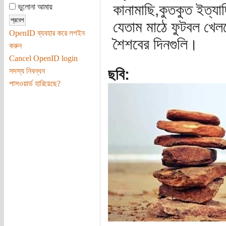
কানামাছি,কুতকুত ইত্যাদ
ভুলোনা আমায়
যেতাম মাঠে ফুটবল খে
OpenID ব্যবহার করে লগইন
শৈশবের দিনগুলি।
করুন
Cancel OpenID login
ছবি:
সদস্য নিবন্ধন
পাসওয়ার্ড হারিয়েছে?