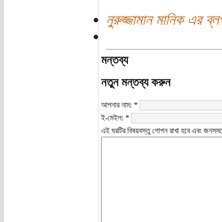
নুরুজ্জামান মানিক এর ব্ল
মন্তব্য
নতুন মন্তব্য করুন
আপনার নাম:
*
ই-মেইল:
*
এই ঘরটির বিষয়বস্তু গোপন রাখা হবে এবং জনসমক্