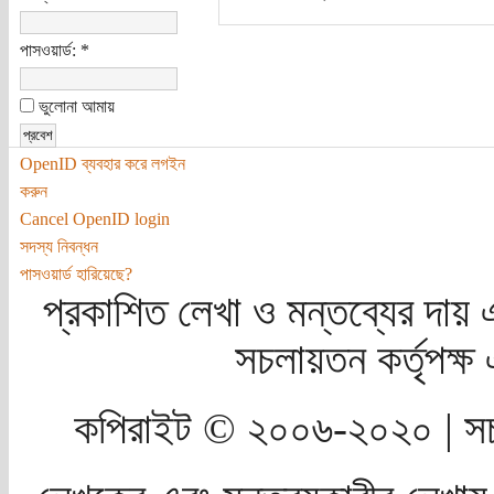
পাসওয়ার্ড:
*
ভুলোনা আমায়
OpenID ব্যবহার করে লগইন
করুন
Cancel OpenID login
সদস্য নিবন্ধন
পাসওয়ার্ড হারিয়েছে?
প্রকাশিত লেখা ও মন্তব্যের দায় 
সচলায়তন কর্তৃপক্
কপিরাইট © ২০০৬-২০২০ | সচ