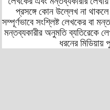
লেখকের এবং মন্তব্যকারীর লেখায়
প্রসঙ্গে কোন উল্লেখ না থাকলে স
সম্পূর্ণভাবে সংশ্লিষ্ট লেখকের বা মন
মন্তব্যকারীর অনুমতি ব্যতিরেকে লে
ধরনের মিডিয়ায় 