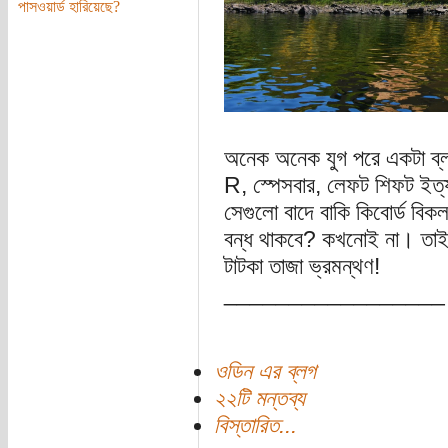
পাসওয়ার্ড হারিয়েছে?
অনেক অনেক যুগ পরে একটা ব্
R, স্পেসবার, লেফট শিফট ইত্য
সেগুলো বাদে বাকি কিবোর্ড বি
বন্ধ থাকবে? কখনোই না। তাই
টাটকা তাজা ভ্রমন্থণ!
_________________
ওডিন এর ব্লগ
২২টি মন্তব্য
বিস্তারিত...