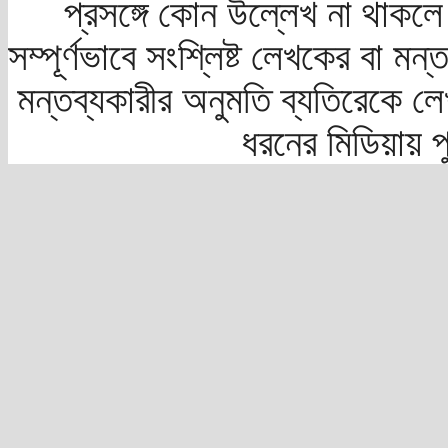
প্রসঙ্গে কোন উল্লেখ না থাকলে স
সম্পূর্ণভাবে সংশ্লিষ্ট লেখকের বা মন
মন্তব্যকারীর অনুমতি ব্যতিরেকে লে
ধরনের মিডিয়ায় 