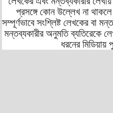
লেখকের এবং মন্তব্যকারীর লেখায়
প্রসঙ্গে কোন উল্লেখ না থাকলে স
সম্পূর্ণভাবে সংশ্লিষ্ট লেখকের বা মন
মন্তব্যকারীর অনুমতি ব্যতিরেকে লে
ধরনের মিডিয়ায় 