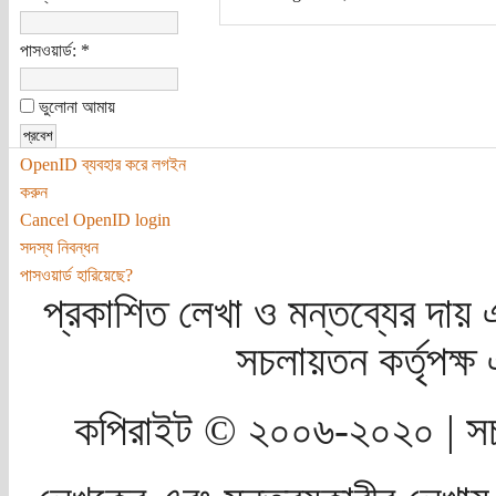
পাসওয়ার্ড:
*
ভুলোনা আমায়
OpenID ব্যবহার করে লগইন
করুন
Cancel OpenID login
সদস্য নিবন্ধন
পাসওয়ার্ড হারিয়েছে?
প্রকাশিত লেখা ও মন্তব্যের দায় 
সচলায়তন কর্তৃপক্
কপিরাইট © ২০০৬-২০২০ | সচ