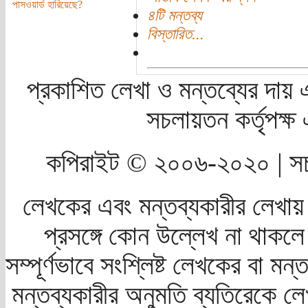
পাসওয়ার্ড হারিয়েছে?
৪টি মন্তব্য
বিস্তারিত...
প্রকাশিত লেখা ও মন্তব্যের দায় 
সচলায়তন কর্তৃপক্
কপিরাইট © ২০০৬-২০২০ | সচ
লেখকের এবং মন্তব্যকারীর লেখায়
প্রসঙ্গে কোন উল্লেখ না থাকলে স
সম্পূর্ণভাবে সংশ্লিষ্ট লেখকের বা মন
মন্তব্যকারীর অনুমতি ব্যতিরেকে লে