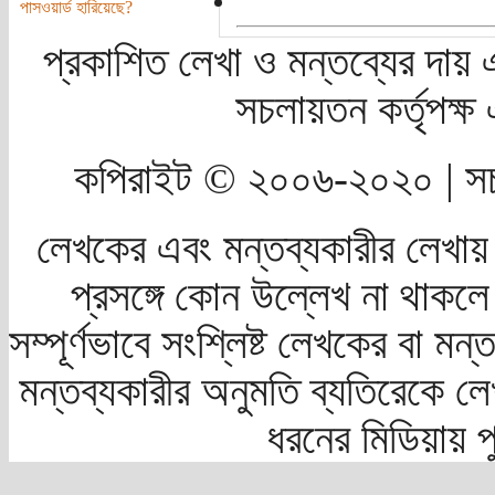
পাসওয়ার্ড হারিয়েছে?
প্রকাশিত লেখা ও মন্তব্যের দায় 
সচলায়তন কর্তৃপক্
কপিরাইট © ২০০৬-২০২০ | সচ
লেখকের এবং মন্তব্যকারীর লেখায়
প্রসঙ্গে কোন উল্লেখ না থাকলে স
সম্পূর্ণভাবে সংশ্লিষ্ট লেখকের বা মন
মন্তব্যকারীর অনুমতি ব্যতিরেকে লে
ধরনের মিডিয়ায় 