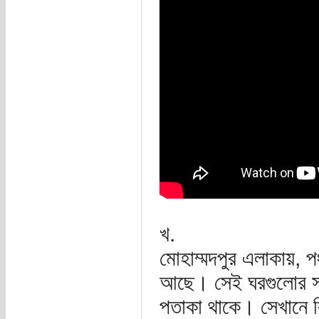
খ.
মোহাম্মদপুর এলাকায়, 
আছে। সেই ঘরগুলোর সা
পতাকা থাকে। সেখানে 