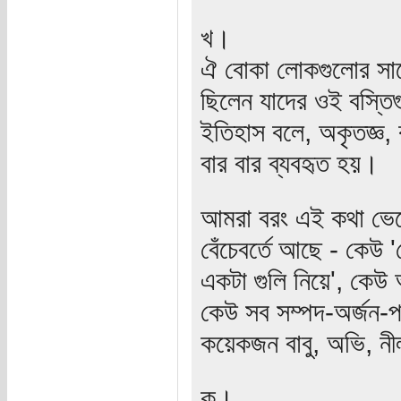
খ।
ঐ বোকা লোকগুলোর স
ছিলেন যাদের ওই বস্তি
ইতিহাস বলে, অকৃতজ্ঞ, 
বার বার ব্যবহৃত হয়।
আমরা বরং এই কথা ভেব
বেঁচেবর্তে আছে - কেউ
একটা গুলি নিয়ে', কেউ 
কেউ সব সম্পদ-অর্জন-পর
কয়েকজন বাবু, অভি, ন
ক।